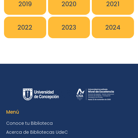
2019
2020
2021
2022
2023
2024
Menú
Conoce tu Biblioteca
Acerca de Bibliotecas UdeC