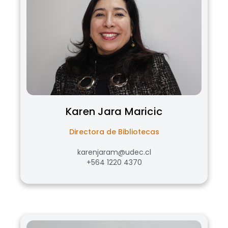
Karen
Jara Maricic
Directora de Bibliotecas
karenjaram@udec.cl
+564 1220 4370