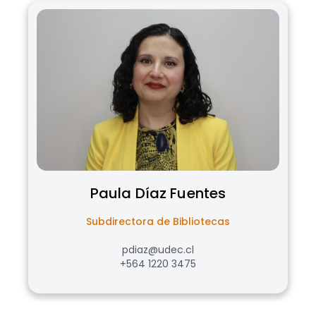
Paula
Díaz Fuentes
Subdirectora de Bibliotecas
pdiaz@udec.cl
+564 1220 3475