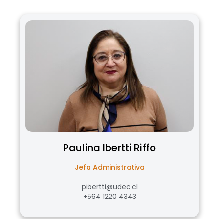
Paulina
Ibertti Riffo
Jefa Administrativa
pibertti@udec.cl
+564 1220 4343