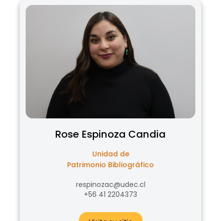
Rose
Espinoza Candia
Unidad de
Patrimonio Bibliográfico
respinozac@udec.cl
+56 41 2204373