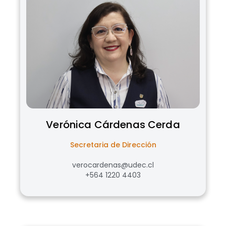
Verónica
Cárdenas Cerda
Secretaria de Dirección
verocardenas@udec.cl
+564 1220 4403