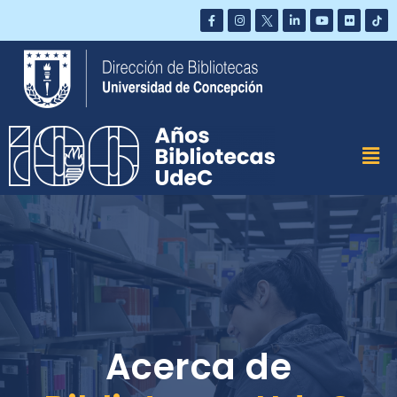
Saltar
al
contenido
Acerca de