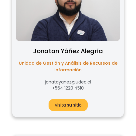
Jonatan
Yáñez Alegría
Unidad de Gestión y Análisis de Recursos de
Información
jonatayanez@udec.cl
+564 1220 4510
Visita su sitio