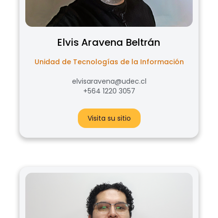
Elvis
Aravena Beltrán
Unidad de Tecnologías de la Información
elvisaravena@udec.cl
+564 1220 3057
Visita su sitio