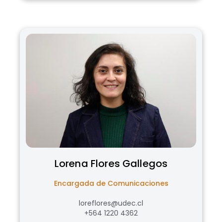
Lorena
Flores Gallegos
Encargada de Comunicaciones
loreflores@udec.cl
+564 1220 4362