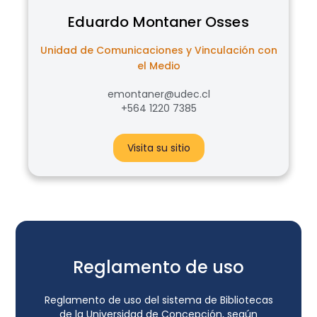
Eduardo
Montaner Osses
Unidad de Comunicaciones y Vinculación con
el Medio
emontaner@udec.cl
+564 1220 7385
Visita su sitio
Reglamento de uso
Reglamento de uso del sistema de Bibliotecas
de la Universidad de Concepción, según