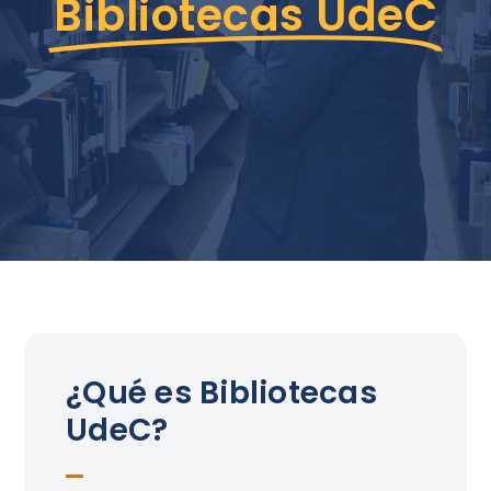
Bibliotecas UdeC
¿Qué es Bibliotecas
UdeC?