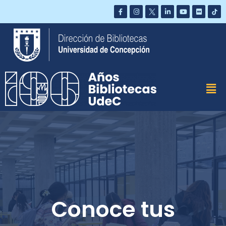
Saltar
al
contenido
Conoce tus