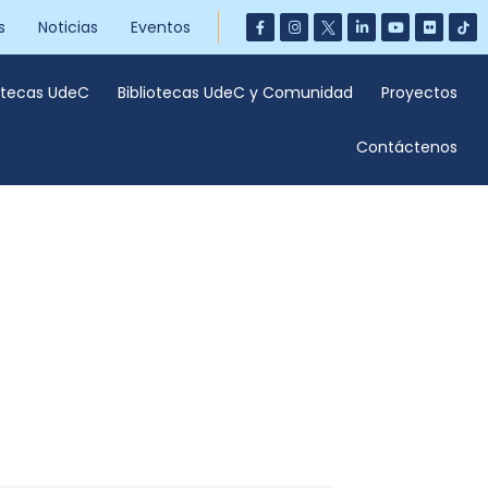
s
Noticias
Eventos
iotecas UdeC
Bibliotecas UdeC y Comunidad
Proyectos
Contáctenos