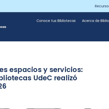
Recurso
Conoce tus Bibliotecas
Acerca de Bibl
s espacios y servicios:
bliotecas UdeC realizó
26