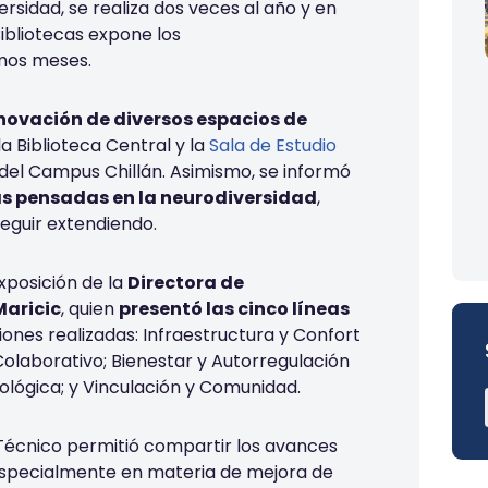
ersidad, se realiza dos veces al año y en
Bibliotecas expone los
imos meses.
novación de diversos espacios de
a Biblioteca Central y la
Sala de Estudio
 del Campus Chillán. Asimismo, se informó
as pensadas en la neurodiversidad
,
seguir extendiendo.
posición de la
Directora de
Maricic
, quien
presentó las cinco líneas
ones realizadas: Infraestructura y Confort
Colaborativo; Bienestar y Autorregulación
lógica; y Vinculación y Comunidad.
 Técnico permitió compartir los avances
especialmente en materia de mejora de