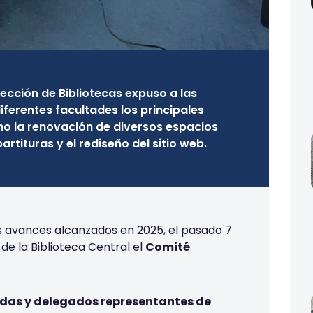
irección de Bibliotecas expuso a las
ferentes facultades los principales
o la renovación de diversos espacios
partituras y el rediseño del sitio web.
s avances alcanzados en 2025, el pasado 7
 de la Biblioteca Central el
Comité
das y delegados representantes de