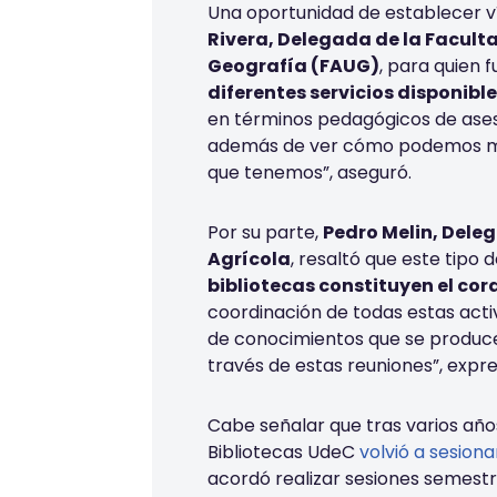
Una oportunidad de establecer 
Rivera, Delegada de la Facult
Geografía (FAUG)
, para quien 
diferentes servicios disponibl
en términos pedagógicos de aseso
además de ver cómo podemos me
que tenemos”, aseguró.
Por su parte,
Pedro Melin, Deleg
Agrícola
, resaltó que este tipo
bibliotecas constituyen el cor
coordinación de todas estas acti
de conocimientos que se produc
través de estas reuniones”, expre
Cabe señalar que tras varios año
Bibliotecas UdeC
volvió a sesion
acordó realizar sesiones semestra