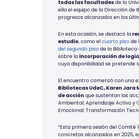
todas las facultades
de la Univ
ella el equipo de la Dirección de 
progresos alcanzados en los últ
En esta ocasión, se destacó la
re
estudio
, como el
cuarto piso
de l
del segundo piso
de la Biblioteca
sobre la
incorporación de logi
cuya disponibilidad se pretende 
El encuentro comenzó con una ex
Bibliotecas UdeC, Karen Jara 
de acción
que sustentan las acci
Ambiental; Aprendizaje Activo y 
Emocional; Transformación Tecno
“Esta primera sesión del Comité
concretos alcanzados en 2025, 