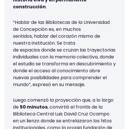
construcción
.
“Hablar de las Bibliotecas de la Universidad
de Concepción es, en muchos
sentidos, hablar del corazón mismo de
nuestra institución. Se trata
de espacios donde se cruzan las trayectorias
individuales con la memoria colectiva, donde
el estudio se transforma en descubrimiento y
donde el acceso al conocimiento abre
nuevas posibilidades para comprender el
mundo”, expresó en su mensaje.
Luego comenzó la proyección que, a lo largo
de
50 minutos
, convirtió el frontis de la
Biblioteca Central Luis David Cruz Ocampo
en un lienzo donde se entrelazaron los hitos
institucionales, como la propia fundación de