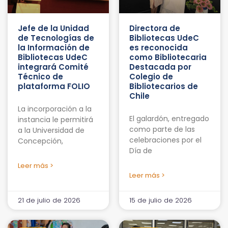
Jefe de la Unidad
Directora de
de Tecnologías de
Bibliotecas UdeC
la Información de
es reconocida
Bibliotecas UdeC
como Bibliotecaria
integrará Comité
Destacada por
Técnico de
Colegio de
plataforma FOLIO
Bibliotecarios de
Chile
La incorporación a la
El galardón, entregado
instancia le permitirá
como parte de las
a la Universidad de
celebraciones por el
Concepción,
Día de
Leer más >
Leer más >
21 de julio de 2026
15 de julio de 2026