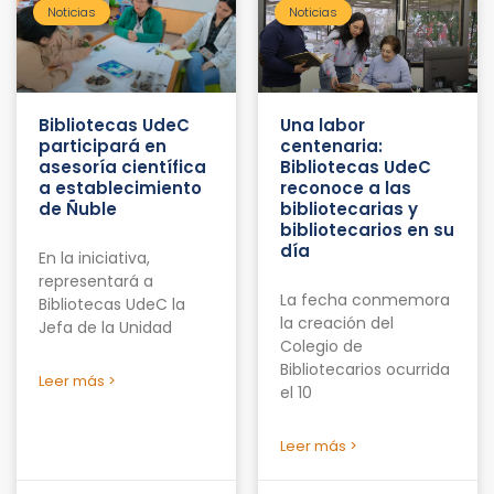
Noticias
Noticias
Bibliotecas UdeC
Una labor
participará en
centenaria:
asesoría científica
Bibliotecas UdeC
a establecimiento
reconoce a las
de Ñuble
bibliotecarias y
bibliotecarios en su
día
En la iniciativa,
representará a
La fecha conmemora
Bibliotecas UdeC la
la creación del
Jefa de la Unidad
Colegio de
Bibliotecarios ocurrida
Leer más >
el 10
Leer más >