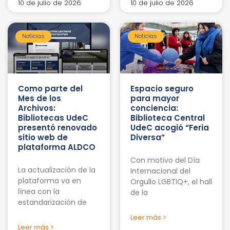
10 de julio de 2026
10 de julio de 2026
Noticias
Noticias
Como parte del
Espacio seguro
Mes de los
para mayor
Archivos:
conciencia:
Bibliotecas UdeC
Biblioteca Central
presentó renovado
UdeC acogió “Feria
sitio web de
Diversa”
plataforma ALDCO
Con motivo del Día
La actualización de la
Internacional del
plataforma va en
Orgullo LGBTIQ+, el hall
línea con la
de la
estandarización de
Leer más >
Leer más >