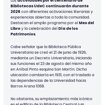
Las
actividades por el centenario de
Bibliotecas UdeC continuarán durante
2026
con diferentes activaciones literarias y
experiencias abiertas a toda la comunidad.
Destacan el amplio programa por el
Mes del
Libro
y la celebración del
Día de los
Patrimonios
.
Cabe señalar que la Biblioteca Pública
Universitaria se creó el 21 de junio de 1926,
mediante un Decreto Universitario, iniciando
sus funciones el 23 de agosto del mismo año
en Aníbal Pinto esquina San Martín. Dicha
ubicación cambiaría en 1931, con el traslado a
las dependencias de la Universidad hacia
Barros Arana 1068.
No obstante, su emplazamiento más icónico
es el edificio de la Biblioteca Central Luis