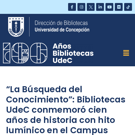
Saltar
al
contenido
“La Búsqueda del
Conocimiento”: Bibliotecas
UdeC conmemoró cien
años de historia con hito
lumínico en el Campus