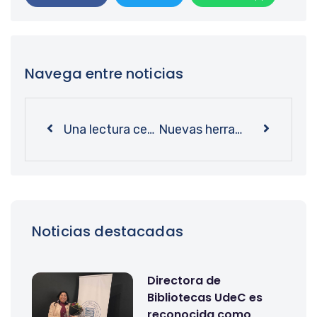
Navega entre noticias
Una lectura centenaria: Bibliotecas UdeC invita a vivir el Mes del Libro 2026 con un amplio programa
Nuevas herramientas para redescubrir el pasado: Bibliotecas UdeC albergó charla y taller sobre genealogía
Noticias destacadas
Directora de
Bibliotecas UdeC es
reconocida como