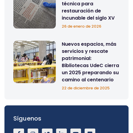
técnica para
restauración de
incunable del siglo XV
26 de enero de 2026
Nuevos espacios, más
servicios y rescate
patrimonial:
Bibliotecas UdeC cierra
un 2025 preparando su
camino al centenario
22 de diciembre de 2025
Síguenos