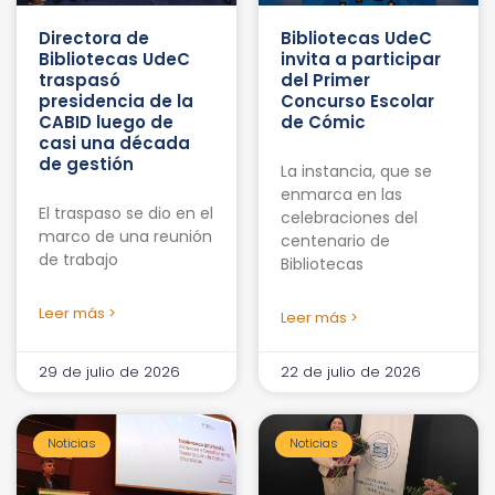
Directora de
Bibliotecas UdeC
Bibliotecas UdeC
invita a participar
traspasó
del Primer
presidencia de la
Concurso Escolar
CABID luego de
de Cómic
casi una década
de gestión
La instancia, que se
enmarca en las
El traspaso se dio en el
celebraciones del
marco de una reunión
centenario de
de trabajo
Bibliotecas
Leer más >
Leer más >
29 de julio de 2026
22 de julio de 2026
Noticias
Noticias