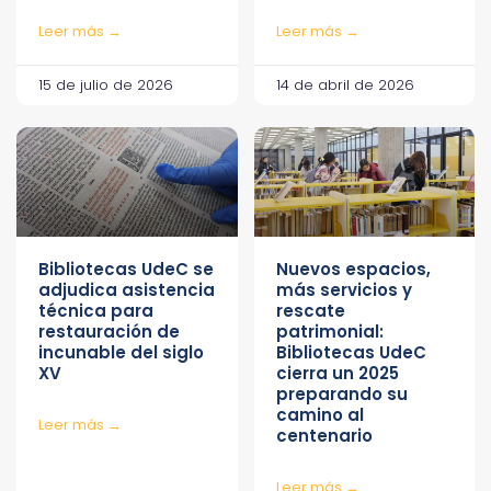
Leer más →
Leer más →
15 de julio de 2026
14 de abril de 2026
Bibliotecas UdeC se
Nuevos espacios,
adjudica asistencia
más servicios y
técnica para
rescate
restauración de
patrimonial:
incunable del siglo
Bibliotecas UdeC
XV
cierra un 2025
preparando su
camino al
Leer más →
centenario
Leer más →