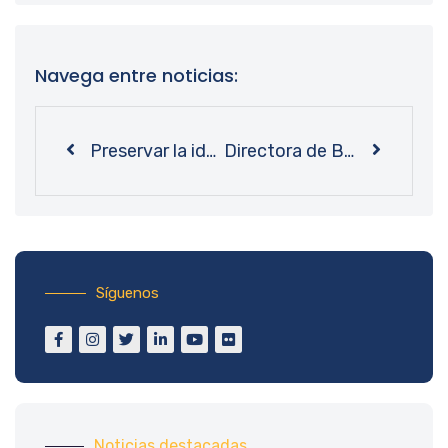
Navega entre noticias:
Preservar la identidad sin dejar la modernidad: Bibliotecas UdeC se unió al Mes del Patrimonio
Directora de Bibliotecas UdeC es elegida como integrante del Consejo Comunitario de plataforma FOLIO
Síguenos
Noticias destacadas