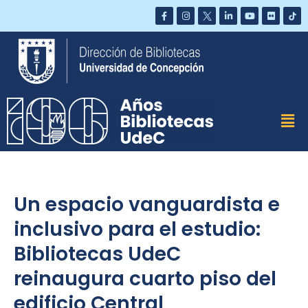
Saltar
al
contenido
Un espacio vanguardista e
inclusivo para el estudio:
Bibliotecas UdeC
reinaugura cuarto piso del
edificio Central