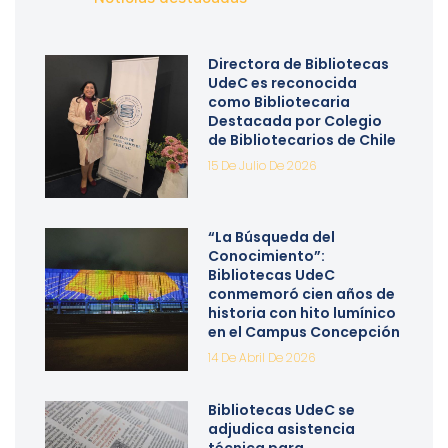
Directora de Bibliotecas
UdeC es reconocida
como Bibliotecaria
Destacada por Colegio
de Bibliotecarios de Chile
15 De Julio De 2026
“La Búsqueda del
Conocimiento”:
Bibliotecas UdeC
conmemoró cien años de
historia con hito lumínico
en el Campus Concepción
14 De Abril De 2026
Bibliotecas UdeC se
adjudica asistencia