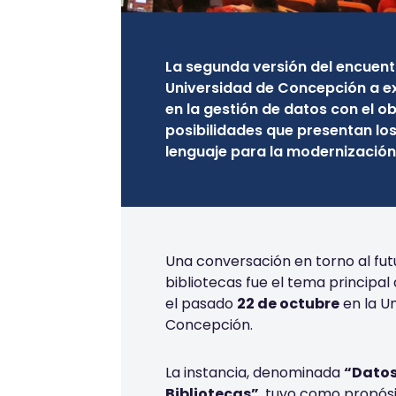
La segunda versión del encuent
Universidad de Concepción a e
en la gestión de datos con el ob
posibilidades que presentan l
lenguaje para la modernización 
Una conversación en torno al futu
bibliotecas fue el tema principal
el pasado
22 de octubre
en la Un
Concepción.
La instancia, denominada
“Datos
Bibliotecas”
, tuvo como propósi