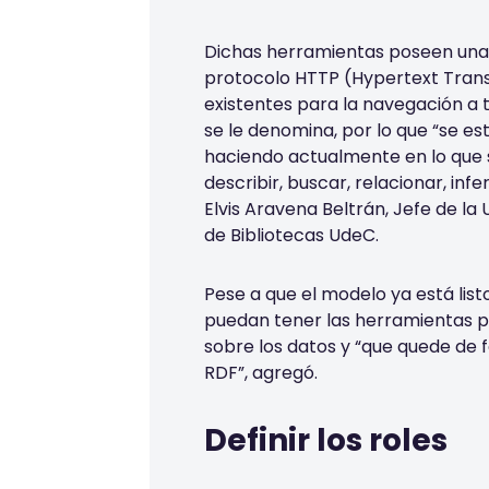
Dichas herramientas poseen una 
protocolo HTTP (Hypertext Trans
existentes para la navegación a
se le denomina, por lo que “se es
haciendo actualmente en lo qu
describir, buscar, relacionar, inf
Elvis Aravena Beltrán, Jefe de la
de Bibliotecas UdeC.
Pese a que el modelo ya está listo
puedan tener las herramientas p
sobre los datos y “que quede de
RDF”, agregó.
Definir los roles