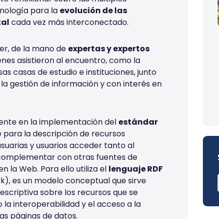
cnología para la
evolución de las
tal
cada vez más interconectado.
er, de la mano de
expertas y expertos
ienes asistieron al encuentro, como
la
sas casas de estudio e instituciones,
junto
 la gestión de información
y con interés en
mente en la implementación del
estándar
e para la descripción de recursos
usuarias y usuarios acceder tanto al
 complementar con otras fuentes de
 la Web. Para ello utiliza el
lenguaje RDF
), es un modelo conceptual que sirve
scriptiva sobre los recursos que se
 la interoperabilidad y el acceso a la
as páginas de datos.