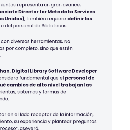
mientas representa un gran avance,
sociate Director for Metadata Services
os Unidos)
, también requiere
definir los
o del personal de Bibliotecas.
 con diversas herramientas. No
s por completo, sino que estén
ó.
an, Digital Library Software Developer
considera fundamental que el
personal de
é cambios de alto nivel trabajan las
ientas, sistemas y formas de
endo.
ar en el lado receptor de la información,
ento, su experiencia y plantear preguntas
 proceso”, aseveró.