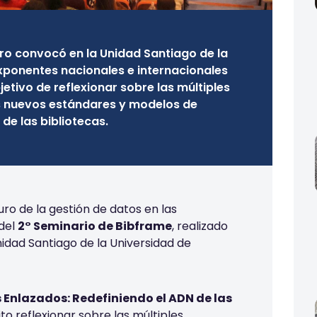
ro convocó en la Unidad Santiago de la
xponentes nacionales e internacionales
jetivo de reflexionar sobre las múltiples
os nuevos estándares y modelos de
de las bibliotecas.
ro de la gestión de datos en las
 del
2° Seminario de Bibframe
, realizado
idad Santiago de la Universidad de
 Enlazados: Redefiniendo el ADN de las
to reflexionar sobre las múltiples