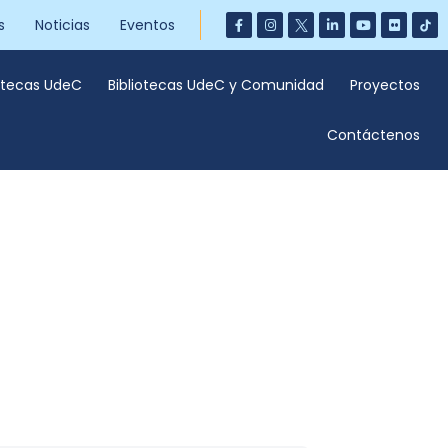
s
Noticias
Eventos
iotecas UdeC
Bibliotecas UdeC y Comunidad
Proyectos
Contáctenos