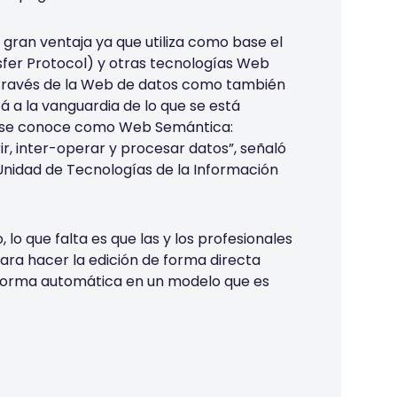
gran ventaja ya que utiliza como base el
fer Protocol) y otras tecnologías Web
 través de la Web de datos como también
tá a la vanguardia de lo que se está
e se conoce como Web Semántica:
erir, inter-operar y procesar datos”, señaló
 Unidad de Tecnologías de la Información
, lo que falta es que las y los profesionales
ara hacer la edición de forma directa
 forma automática en un modelo que es