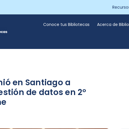
Recurso
Conoce tus Bibliotecas
Acerca de Bibl
nió en Santiago a
estión de datos en 2°
me