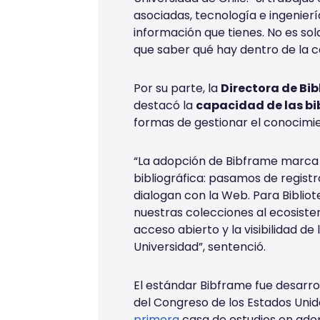
asociadas, tecnología e ingeniería
información que tienes. No es sol
que saber qué hay dentro de la c
Por su parte, la
Directora de Bi
destacó la
capacidad de las bi
formas de gestionar el conocimi
“La adopción de Bibframe marca
bibliográfica: pasamos de regist
dialogan con la Web. Para Bibliot
nuestras colecciones al ecosiste
acceso abierto y la visibilidad d
Universidad”,
sentenció.
El estándar Bibframe fue desarrol
del Congreso de los Estados Uni
primera
casa de estudios en ado