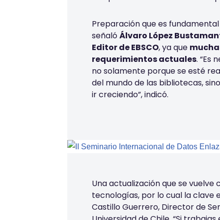
Preparación que es fundamental p
señaló
Álvaro López Bustamant
Editor de EBSCO
, ya que
muchas
requerimientos actuales
. “Es 
no solamente porque se esté real
del mundo de las bibliotecas, si
ir creciendo”, indicó.
Una actualización que se vuelve 
tecnologías, por lo cual la clave 
Castillo Guerrero, Director de Ser
Universidad de Chile. “Si trabajas