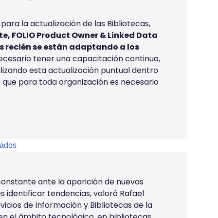
ara la actualización de las Bibliotecas,
e, FOLIO Product Owner & Linked Data
 recién se están adaptando a los
necesario tener una capacitación continua,
izando esta actualización puntual dentro
no que para toda organización es necesario
constante ante la aparición de nuevas
es identificar tendencias, valoró Rafael
vicios de Información y Bibliotecas de la
 en el ámbito tecnológico, en bibliotecas