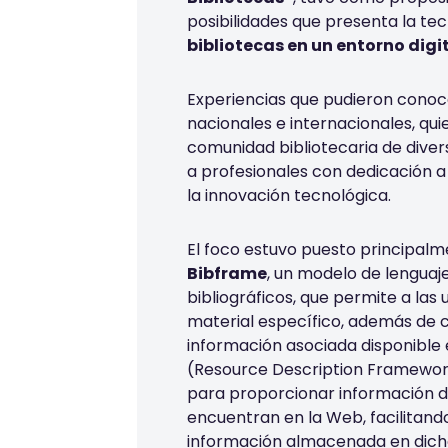
posibilidades que presenta la te
bibliotecas en un entorno digi
Experiencias que pudieron conoc
nacionales e internacionales, qu
comunidad bibliotecaria
de diver
a
profesionales con dedicación a
la
innovación tecnológica.
El foco estuvo puesto principal
Bibframe
, un modelo de lenguaj
bibliográficos, que permite a las 
material específico, además de
información asociada disponible en
(Resource Description Framework
para proporcionar información de
encuentran en la Web, facilitando
información almacenada en dich