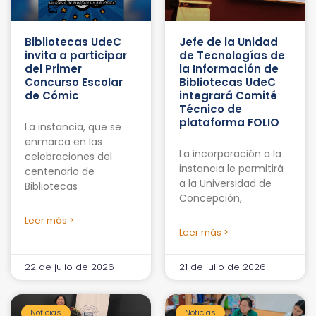
Bibliotecas UdeC
Jefe de la Unidad
invita a participar
de Tecnologías de
del Primer
la Información de
Concurso Escolar
Bibliotecas UdeC
de Cómic
integrará Comité
Técnico de
plataforma FOLIO
La instancia, que se
enmarca en las
La incorporación a la
celebraciones del
instancia le permitirá
centenario de
a la Universidad de
Bibliotecas
Concepción,
Leer más >
Leer más >
22 de julio de 2026
21 de julio de 2026
Noticias
Noticias