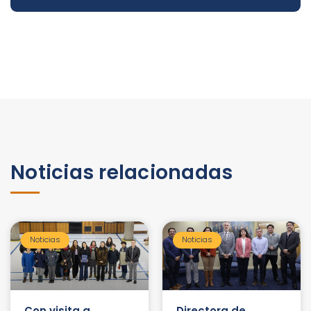
Noticias relacionadas
Noticias
Noticias
Con visita a
Directora de