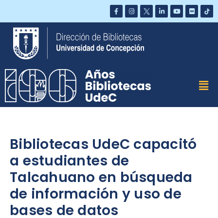
Saltar
al
contenido
Bibliotecas UdeC capacitó
a estudiantes de
Talcahuano en búsqueda
de información y uso de
bases de datos