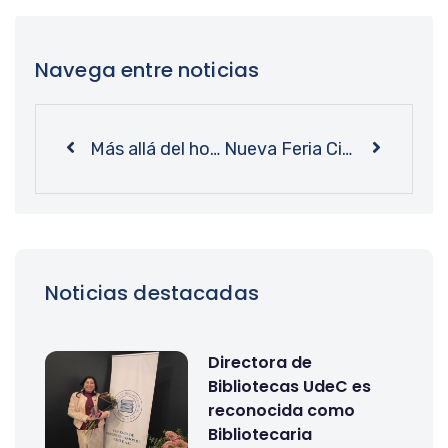
Navega entre noticias
Más allá del hogar: académicos presentaron libro sobre historia del trabajo doméstico en Chile
Nueva Feria Circular promoverá la reutilización y consumo responsable
Noticias destacadas
Directora de
Bibliotecas UdeC es
reconocida como
Bibliotecaria