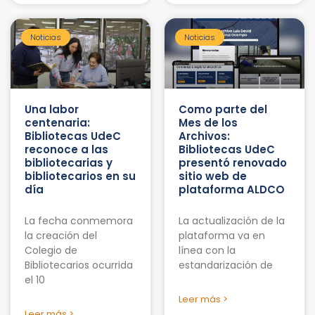
Noticias
Noticias
Una labor
Como parte del
centenaria:
Mes de los
Bibliotecas UdeC
Archivos:
reconoce a las
Bibliotecas UdeC
bibliotecarias y
presentó renovado
bibliotecarios en su
sitio web de
día
plataforma ALDCO
La fecha conmemora
La actualización de la
la creación del
plataforma va en
Colegio de
línea con la
Bibliotecarios ocurrida
estandarización de
el 10
Leer más >
Leer más >