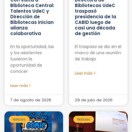
Biblioteca Central:
Bibliotecas UdeC
Talentos UdeC y
traspasó
Dirección de
presidencia de la
Bibliotecas inician
CABID luego de
alianza
casi una década
colaborativa
de gestión
En la oportunidad, las
El traspaso se dio en el
y los asistentes
marco de una reunión
tuvieron la
de trabajo
oportunidad de
conocer
Leer más >
Leer más >
7 de agosto de 2026
29 de julio de 2026
Noticias
Noticias