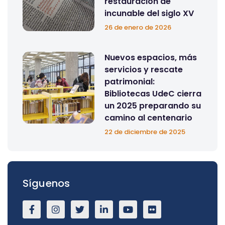
restauración de
incunable del siglo XV
26 de enero de 2026
Nuevos espacios, más
servicios y rescate
patrimonial:
Bibliotecas UdeC cierra
un 2025 preparando su
camino al centenario
22 de diciembre de 2025
Síguenos