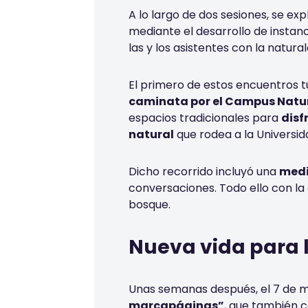
A lo largo de dos sesiones, se exp
mediante el desarrollo de instanc
las y los asistentes con la natural
El primero de estos encuentros tu
caminata por el Campus Natu
espacios tradicionales para
disf
natural
que rodea a la Universid
Dicho recorrido incluyó una
medi
conversaciones. Todo ello con la
bosque.
Nueva vida para 
Unas semanas después, el 7 de ma
marcapáginas”
, que también c