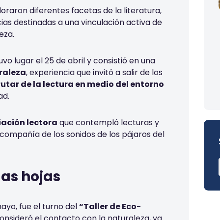
loraron diferentes facetas de la literatura,
ias destinadas a una vinculación activa de
eza.
vo lugar el 25 de abril y consistió en una
raleza
, experiencia que invitó a salir de los
rutar de la lectura en medio del entorno
ad.
ación lectora
que contempló lecturas y
 compañía de los sonidos de los pájaros del
las hojas
yo, fue el turno del
“Taller de Eco-
onsideró el contacto con la naturaleza, ya