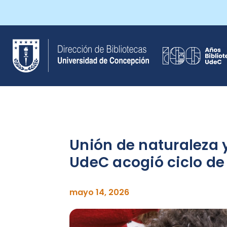
Saltar
al
contenido
Unión de naturaleza y
UdeC acogió ciclo de 
mayo 14, 2026