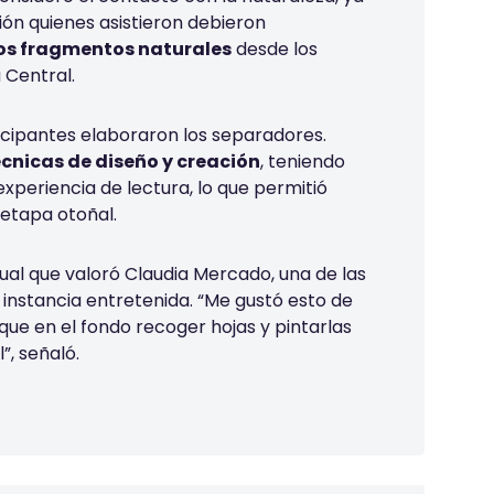
ión quienes asistieron debieron
ños fragmentos naturales
desde los
 Central.
rticipantes elaboraron los separadores.
écnicas de diseño y creación
, teniendo
experiencia de lectura, lo que permitió
 etapa otoñal.
al que valoró Claudia Mercado, una de las
a instancia entretenida. “Me gustó esto de
que en el fondo recoger hojas y pintarlas
l”, señaló.