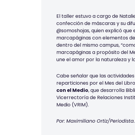
El taller estuvo a cargo de Natali
confección de máscaras y su difu
@somoshojas, quien explicó que e
marcapáginas con elementos de 
dentro del mismo campus, “como
marcapáginas a propósito del Mes
une el amor por la naturaleza y la
Cabe señalar que las actividades
reparticiones por el Mes del Libr
con el Medio
, que desarrolla Bi
Vicerrectoría de Relaciones Insti
Medio (VRIM).
Por: Maximiliano Ortiz/Periodista.