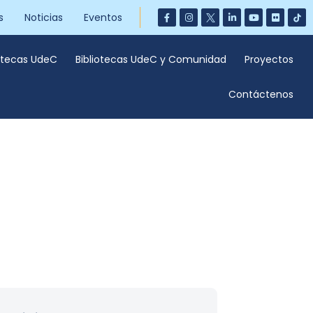
s
Noticias
Eventos
iotecas UdeC
Bibliotecas UdeC y Comunidad
Proyectos
Contáctenos