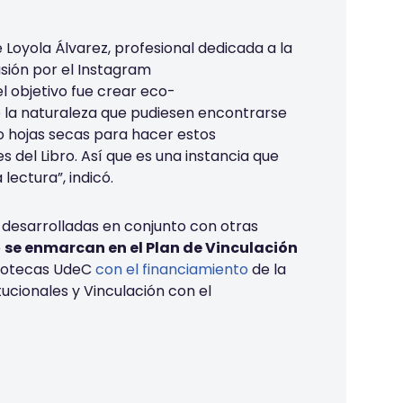
e Loyola Álvarez, profesional dedicada a la
sión por el Instagram
l objetivo fue crear eco-
la naturaleza que pudiesen encontrarse
 hojas secas para hacer estos
 del Libro. Así que es una instancia que
 lectura”, indicó.
 desarrolladas en conjunto con otras
o
se enmarcan en el Plan de Vinculación
bliotecas UdeC
con el financiamiento
de la
tucionales y Vinculación con el