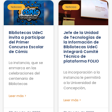
Noticias
Noticias
Bibliotecas UdeC
Jefe de la Unidad
invita a participar
de Tecnologías de
del Primer
la Información de
Concurso Escolar
Bibliotecas UdeC
de Cómic
integrará Comité
Técnico de
plataforma FOLIO
La instancia, que se
enmarca en las
La incorporación a la
celebraciones del
instancia le permitirá
centenario de
a la Universidad de
Bibliotecas
Concepción,
Leer más >
Leer más >