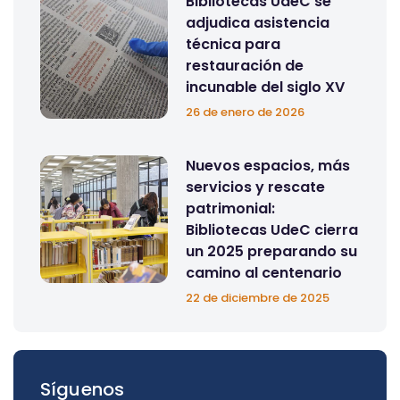
Bibliotecas UdeC se
adjudica asistencia
técnica para
restauración de
incunable del siglo XV
26 de enero de 2026
Nuevos espacios, más
servicios y rescate
patrimonial:
Bibliotecas UdeC cierra
un 2025 preparando su
camino al centenario
22 de diciembre de 2025
Síguenos