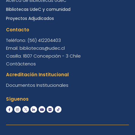
Acerca de Bibliotecas UdeC
Bibliotecas UdeC y comunidad
Proyectos Adjudicados
Contacto
Teléfono: (56) 412204403
Email: bibliotecas@udec.cl
Casilla: 1807 Concepción - 3 Chile
Contáctenos
Acreditación Institucional
Documentos Institucionales
Síguenos