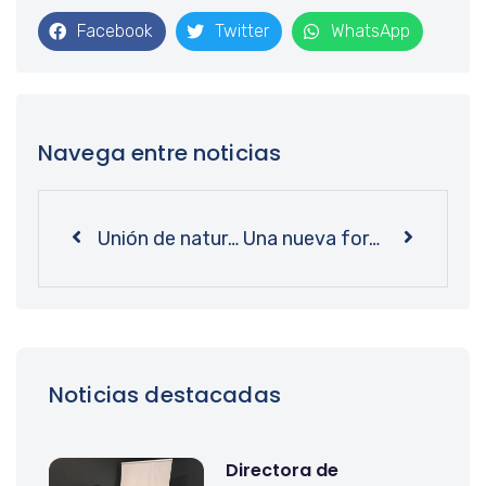
Facebook
Twitter
WhatsApp
Navega entre noticias
Unión de naturaleza y lectura: Bibliotecas UdeC acogió ciclo de talleres sustentables
Una nueva forma de visibilizar el patrimonio: Bibliotecas UdeC acoge ciclo de talleres sobre uso de Wikimedia
Noticias destacadas
Directora de