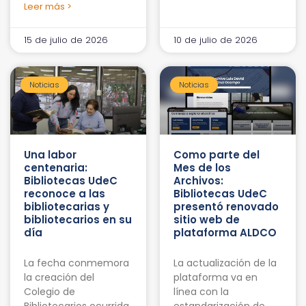
Leer más >
15 de julio de 2026
10 de julio de 2026
Noticias
Noticias
Una labor
Como parte del
centenaria:
Mes de los
Bibliotecas UdeC
Archivos:
reconoce a las
Bibliotecas UdeC
bibliotecarias y
presentó renovado
bibliotecarios en su
sitio web de
día
plataforma ALDCO
La fecha conmemora
La actualización de la
la creación del
plataforma va en
Colegio de
línea con la
Bibliotecarios ocurrida
estandarización de