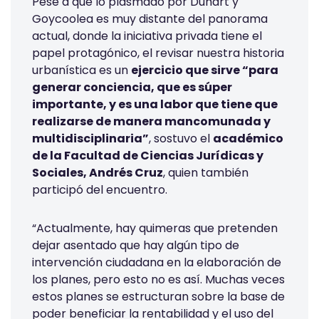
Pese a que lo plasmado por Duhart y
Goycoolea es muy distante del panorama
actual, donde la iniciativa privada tiene el
papel protagónico, el revisar nuestra historia
urbanística es un
ejercicio que sirve “para
generar conciencia, que es súper
importante, y es una labor que tiene que
realizarse de manera mancomunada y
multidisciplinaria”
, sostuvo el
académico
de la Facultad de Ciencias Jurídicas y
Sociales, Andrés Cruz
, quien también
participó del encuentro.
“Actualmente, hay quimeras que pretenden
dejar asentado que hay algún tipo de
intervención ciudadana en la elaboración de
los planes, pero esto no es así. Muchas veces
estos planes se estructuran sobre la base de
poder beneficiar la rentabilidad y el uso del