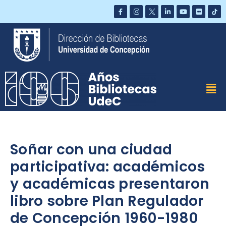
Saltar
al
contenido
Soñar con una ciudad
participativa: académicos
y académicas presentaron
libro sobre Plan Regulador
de Concepción 1960-1980