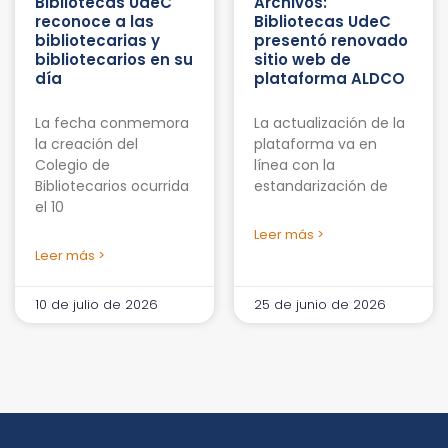
Bibliotecas UdeC
Archivos:
reconoce a las
Bibliotecas UdeC
bibliotecarias y
presentó renovado
bibliotecarios en su
sitio web de
día
plataforma ALDCO
La fecha conmemora
La actualización de la
la creación del
plataforma va en
Colegio de
línea con la
Bibliotecarios ocurrida
estandarización de
el 10
Leer más >
Leer más >
10 de julio de 2026
25 de junio de 2026