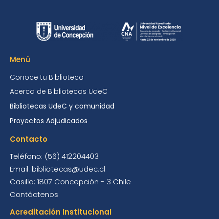
Menú
Conoce tu Biblioteca
Acerca de Bibliotecas UdeC
Bibliotecas UdeC y comunidad
Proyectos Adjudicados
Contacto
Teléfono: (56) 412204403
Email: bibliotecas@udec.cl
Casilla: 1807 Concepción - 3 Chile
Contáctenos
Acreditación Institucional