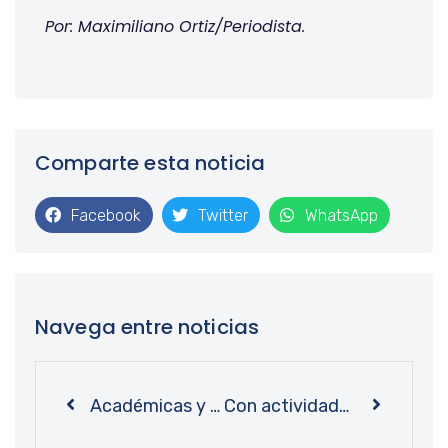
Por: Maximiliano Ortiz/Periodista.
Comparte esta noticia
Facebook
Twitter
WhatsApp
Navega entre noticias
Académicas y académicos presentaron en Bibliotecas UdeC libro que aborda historia de los movimientos laborales en Chile
Con actividades de apoyo escolar y talleres: Bibliotecas UdeC avanza en ejecución de proyecto VcM