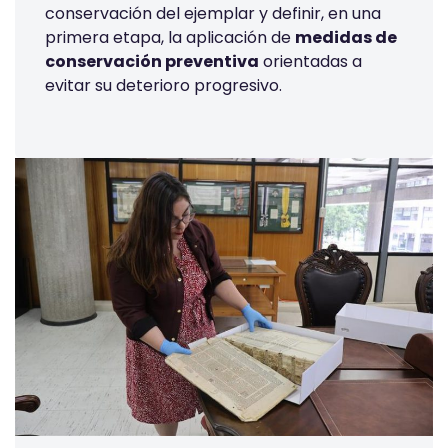
conservación del ejemplar y definir, en una
primera etapa, la aplicación de
medidas de
conservación preventiva
orientadas a
evitar su deterioro progresivo.