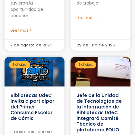
tuvieron la
de trabajo
oportunidad de
conocer
Leer más >
Leer más >
7 de agosto de 2026
29 de julio de 2026
Noticias
Noticias
Bibliotecas UdeC
Jefe de la Unidad
invita a participar
de Tecnologías de
del Primer
la Información de
Concurso Escolar
Bibliotecas UdeC
de Cómic
integrará Comité
Técnico de
plataforma FOLIO
La instancia, que se