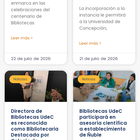
enmarca en las
La incorporación a la
celebraciones del
instancia le permitirá
centenario de
a la Universidad de
Bibliotecas
Concepción,
Leer más >
Leer más >
22 de julio de 2026
21 de julio de 2026
Noticias
Noticias
Directora de
Bibliotecas UdeC
Bibliotecas UdeC
participará en
es reconocida
asesoría científica
como Bibliotecaria
a establecimiento
Destacada por
de Ñuble