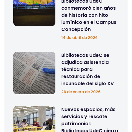
Bibliotecas UdeC
conmemoró cien años
de historia con hito
lumínico en el Campus
Concepción
14 de abril de 2026
Bibliotecas UdeC se
adjudica asistencia
técnica para
restauración de
incunable del siglo XV
26 de enero de 2026
Nuevos espacios, más
servicios y rescate
patrimonial:
Bibliotecas UdeC cierra