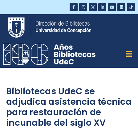
Saltar
al
contenido
Bibliotecas UdeC se
adjudica asistencia técnica
para restauración de
incunable del siglo XV