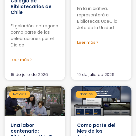
Colegio de
Bibliotecarios de
En la iniciativa,
Chile
representará a
Bibliotecas UdeC la
El galardón, entregado
Jefa de la Unidad
como parte de las
celebraciones por el
Leer más >
Día de
Leer más >
15 de julio de 2026
10 de julio de 2026
Noticias
Noticias
Una labor
Como parte del
centenaria:
Mes de los