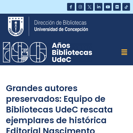
Saltar
al
contenido
Grandes autores
preservados: Equipo de
Bibliotecas UdeC rescata
ejemplares de histórica
Editorial Nascimento