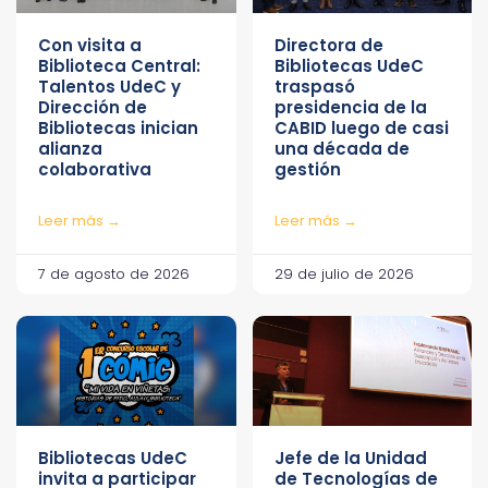
Con visita a
Directora de
Biblioteca Central:
Bibliotecas UdeC
Talentos UdeC y
traspasó
Dirección de
presidencia de la
Bibliotecas inician
CABID luego de casi
alianza
una década de
colaborativa
gestión
Leer más →
Leer más →
7 de agosto de 2026
29 de julio de 2026
Bibliotecas UdeC
Jefe de la Unidad
invita a participar
de Tecnologías de