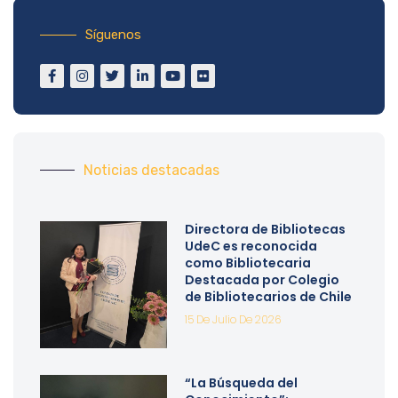
Síguenos
Noticias destacadas
Directora de Bibliotecas
UdeC es reconocida
como Bibliotecaria
Destacada por Colegio
de Bibliotecarios de Chile
15 De Julio De 2026
“La Búsqueda del