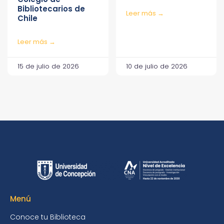
Bibliotecarios de
Leer más →
Chile
Leer más →
15 de julio de 2026
10 de julio de 2026
Menú
Conoce tu Biblioteca