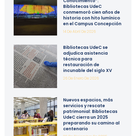
Conocimiento”:
Bibliotecas UdeC
conmemoró cien años de
historia con hito lumínico
en el Campus Concepción
14 De Abril De 2026
Bibliotecas UdeC se
adjudica asistencia
técnica para
restauración de
incunable del siglo XV
26 De Enero De 2026
Nuevos espacios, más
servicios y rescate
patrimonial: Bibliotecas
UdeC cierra un 2025
preparando su camino al
centenario