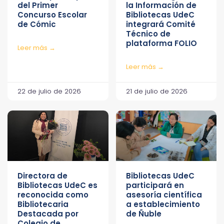
del Primer
la Información de
Concurso Escolar
Bibliotecas UdeC
de Cómic
integrará Comité
Técnico de
plataforma FOLIO
Leer más →
Leer más →
22 de julio de 2026
21 de julio de 2026
Directora de
Bibliotecas UdeC
Bibliotecas UdeC es
participará en
reconocida como
asesoría científica
Bibliotecaria
a establecimiento
Destacada por
de Ñuble
Colegio de