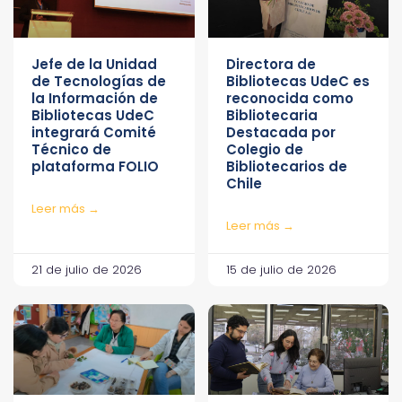
Jefe de la Unidad
Directora de
de Tecnologías de
Bibliotecas UdeC es
la Información de
reconocida como
Bibliotecas UdeC
Bibliotecaria
integrará Comité
Destacada por
Técnico de
Colegio de
plataforma FOLIO
Bibliotecarios de
Chile
Leer más →
Leer más →
21 de julio de 2026
15 de julio de 2026