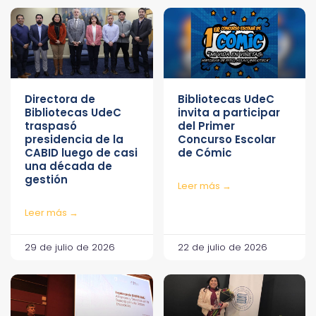
Directora de
Bibliotecas UdeC
Bibliotecas UdeC
invita a participar
traspasó
del Primer
presidencia de la
Concurso Escolar
CABID luego de casi
de Cómic
una década de
gestión
Leer más →
Leer más →
29 de julio de 2026
22 de julio de 2026