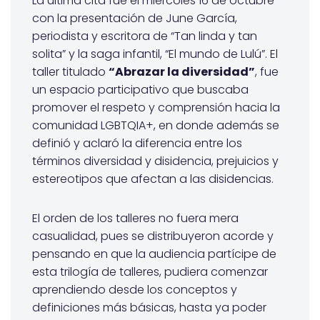
La última cita fue el miércoles 16 de octubre
con la presentación de June García,
periodista y escritora de “Tan linda y tan
solita” y la saga infantil, “El mundo de Lulú”. El
taller titulado
“Abrazar la diversidad”
, fue
un espacio participativo que buscaba
promover el respeto y comprensión hacia la
comunidad LGBTQIA+, en donde además se
definió y aclaró la diferencia entre los
términos diversidad y disidencia, prejuicios y
estereotipos que afectan a las disidencias.
El orden de los talleres no fuera mera
casualidad, pues se distribuyeron acorde y
pensando en que la audiencia partícipe de
esta trilogía de talleres, pudiera comenzar
aprendiendo desde los conceptos y
definiciones más básicas, hasta ya poder