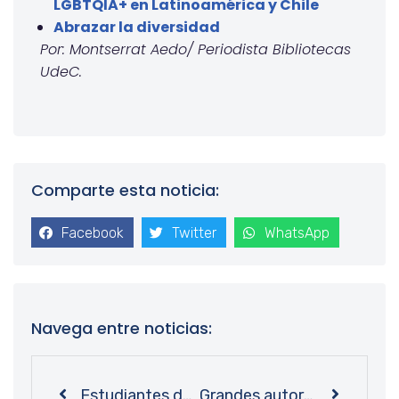
LGBTQIA+ en Latinoamérica y Chile
Abrazar la diversidad
Por: Montserrat Aedo/ Periodista Bibliotecas
UdeC.
Comparte esta noticia:
Facebook
Twitter
WhatsApp
Navega entre noticias:
Estudiantes de Arquitectura de la Universidad de Chile visitan Biblioteca Central UdeC
Grandes autores preservados: Equipo de Bibliotecas UdeC rescata ejemplares de histórica Editorial Nascimento