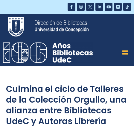
Saltar
al
contenido
Culmina el ciclo de Talleres
de la Colección Orgullo, una
alianza entre Bibliotecas
UdeC y Autoras Librería