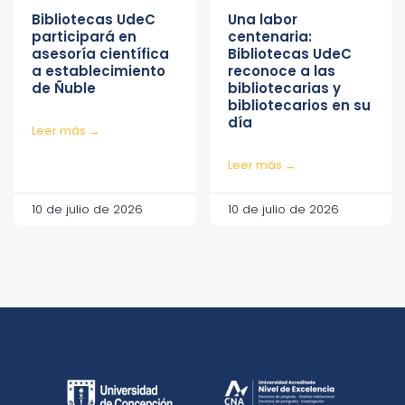
Bibliotecas UdeC
Una labor
participará en
centenaria:
asesoría científica
Bibliotecas UdeC
a establecimiento
reconoce a las
de Ñuble
bibliotecarias y
bibliotecarios en su
día
Leer más →
Leer más →
10 de julio de 2026
10 de julio de 2026