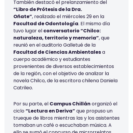
También destacó el prelanzamiento del
“Libro de Prótesis de la Dra.
Oñate”
, realizado el miércoles 29 en la
Facultad de Odontología
. El mismo día
tuvo lugar el
conversatorio “Chilco:
naturaleza, territorio y memoria”
, que
reunió en el auditorio Galletué de la
Facultad de Ciencias Ambientales
a
cuerpo académico y estudiantes
provenientes de diversos establecimientos
de la región, con el objetivo de analizar la
novela Chilco, de la escritora chilena Daniela
Catrileo.
Por su parte, el
Campus Chillán
organizó el
ciclo
“Lectura en Deriva”
que propuso un
trueque de libros mientras las y los asistentes
tomaban un café o escuchaban música. A
ello se sumó el concurso de microrrelatos