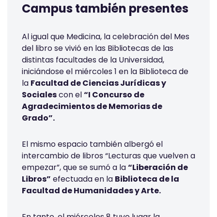
Campus también presentes
Al igual que Medicina, la celebración del Mes
del libro se vivió en las Bibliotecas de las
distintas facultades de la Universidad,
iniciándose el miércoles 1 en la Biblioteca de
la
Facultad de Ciencias Jurídicas y
Sociales
con el
“I Concurso de
Agradecimientos de Memorias de
Grado”.
El mismo espacio también albergó el
intercambio de libros “Lecturas que vuelven a
empezar”, que se sumó a la
“Liberación de
Libros”
efectuada en la
Biblioteca de la
Facultad de Humanidades y Arte.
En tanto, el miércoles 8 tuvo lugar la