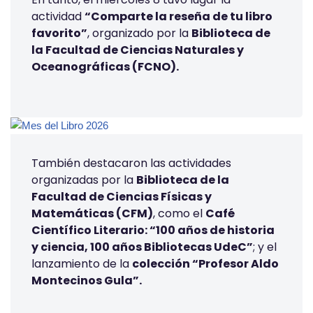
actividad
“Comparte la reseña de tu libro
favorito”
, organizado por la
Biblioteca de
la Facultad de Ciencias Naturales y
Oceanográficas (FCNO).
También destacaron las actividades
organizadas por la
Biblioteca de la
Facultad de Ciencias Físicas y
Matemáticas (CFM)
, como el
Café
Científico Literario: “100 años de historia
y ciencia, 100 años Bibliotecas UdeC”
; y el
lanzamiento de la
colección “Profesor Aldo
Montecinos Gula”.