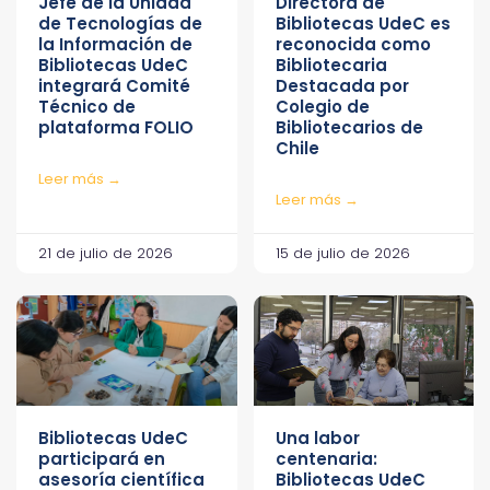
Jefe de la Unidad
Directora de
de Tecnologías de
Bibliotecas UdeC es
la Información de
reconocida como
Bibliotecas UdeC
Bibliotecaria
integrará Comité
Destacada por
Técnico de
Colegio de
plataforma FOLIO
Bibliotecarios de
Chile
Leer más →
Leer más →
21 de julio de 2026
15 de julio de 2026
Bibliotecas UdeC
Una labor
participará en
centenaria:
asesoría científica
Bibliotecas UdeC