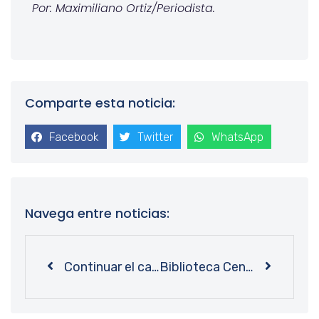
Por: Maximiliano Ortiz/Periodista.
Comparte esta noticia:
Facebook
Twitter
WhatsApp
Navega entre noticias:
Continuar el camino del conocimiento: Equipo de Bibliotecas UdeC presenta índice y digitalización de las primeras décadas de Revista Atenea
Biblioteca Central UdeC avanza con su remodelación: nuevos espacios adaptados a las necesidades del estudiantado