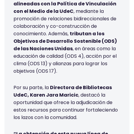
alineadas con la Política de Vinculación
con el Medio de la UdeC
, mediante la
promoción de relaciones bidireccionales de
colaboración y co-construcción de
conocimiento. Además,
tributan a los
Objetivos de Desarrollo Sostenible (ODS)
de las Naciones Unidas
, en áreas como la
educación de calidad (ODS 4), acción por el
clima (ODS 13) y alianzas para lograr los
objetivos (ODS 17).
Por su parte, la
Directora de Bibliotecas
UdeC, Karen Jara Maricic
, destacó la
oportunidad que ofrece la adjudicación de
estos recursos para continuar fortaleciendo
los lazos con la comunidad.
“La obtención de esta nueva línea de