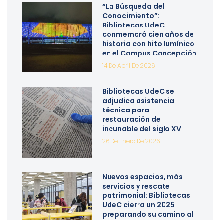
“La Búsqueda del
Conocimiento”:
Bibliotecas UdeC
conmemoró cien años de
historia con hito lumínico
en el Campus Concepción
14 De Abril De 2026
Bibliotecas UdeC se
adjudica asistencia
técnica para
restauración de
incunable del siglo XV
26 De Enero De 2026
Nuevos espacios, más
servicios y rescate
patrimonial: Bibliotecas
UdeC cierra un 2025
preparando su camino al