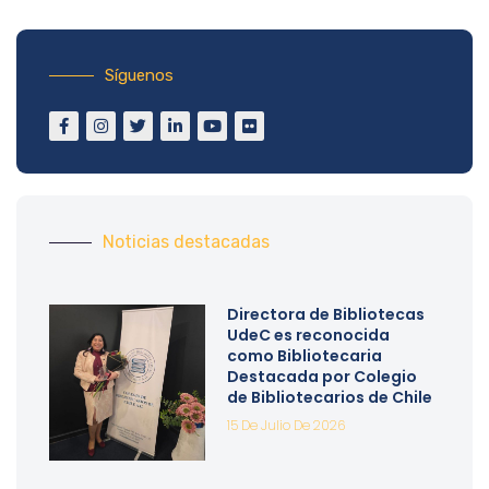
Síguenos
Noticias destacadas
Directora de Bibliotecas
UdeC es reconocida
como Bibliotecaria
Destacada por Colegio
de Bibliotecarios de Chile
15 De Julio De 2026