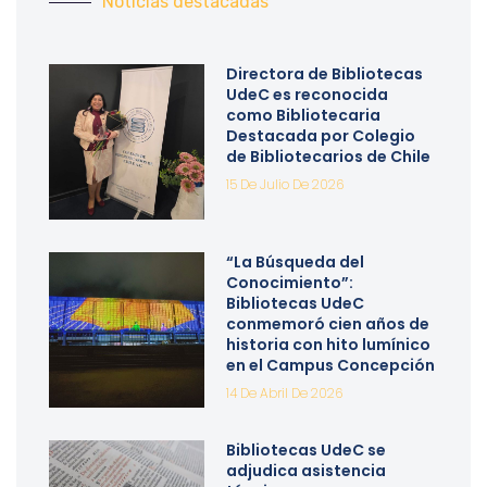
Noticias destacadas
Directora de Bibliotecas
UdeC es reconocida
como Bibliotecaria
Destacada por Colegio
de Bibliotecarios de Chile
15 De Julio De 2026
“La Búsqueda del
Conocimiento”:
Bibliotecas UdeC
conmemoró cien años de
historia con hito lumínico
en el Campus Concepción
14 De Abril De 2026
Bibliotecas UdeC se
adjudica asistencia