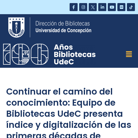
Saltar
al
contenido
Continuar el camino del
conocimiento: Equipo de
Bibliotecas UdeC presenta
índice y digitalización de las
primeras décadas de