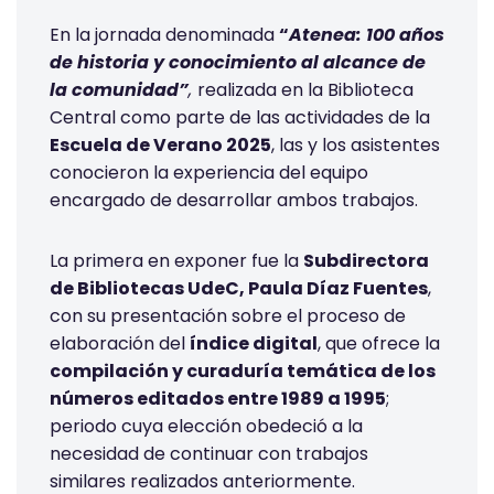
En la jornada denominada
“
Atenea: 100 años
de historia y
conocimiento al alcance de
la comunidad”
,
realizada en la Biblioteca
Central como parte de las actividades de la
Escuela de Verano 2025
, las y los asistentes
conocieron la experiencia del equipo
encargado de desarrollar ambos trabajos.
La primera en exponer fue la
Subdirectora
de Bibliotecas UdeC, Paula Díaz Fuentes
,
con su presentación sobre el proceso de
elaboración del
índice digital
, que ofrece la
compilación y curaduría temática de los
números editados entre 1989 a 1995
;
periodo cuya elección obedeció a la
necesidad de continuar con trabajos
similares realizados anteriormente.