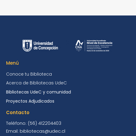
Menú
Conoce tu Biblioteca
Acerca de Bibliotecas UdeC
Bibliotecas UdeC y comunidad
Proyectos Adjudicados
Contacto
Teléfono: (56) 412204403
Email: bibliotecas@udec.cl