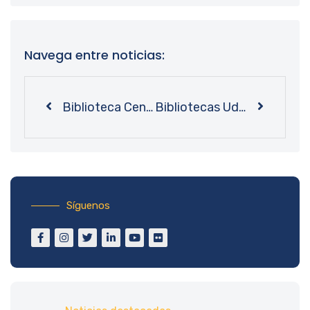
Navega entre noticias:
Biblioteca Central inaugura exposición con obras finalistas de “Biobío en 100 Palabras”
Bibliotecas UdeC se adjudica financiamiento para segunda etapa de proyecto de Vinculación con el Medio
Síguenos