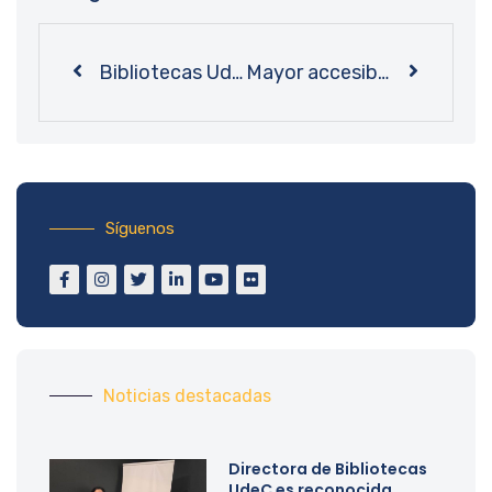
Bibliotecas UdeC inicia planificación de actividades por el centenario de su fundación
Mayor accesibilidad con menos clicks: Bibliotecas UdeC renueva diseño de su sitio web
Síguenos
Noticias destacadas
Directora de Bibliotecas
UdeC es reconocida