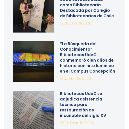
como Bibliotecaria
Destacada por Colegio
de Bibliotecarios de Chile
15 De Julio De 2026
“La Búsqueda del
Conocimiento”:
Bibliotecas UdeC
conmemoró cien años de
historia con hito lumínico
en el Campus Concepción
14 De Abril De 2026
Bibliotecas UdeC se
adjudica asistencia
técnica para
restauración de
incunable del siglo XV
26 De Enero De 2026