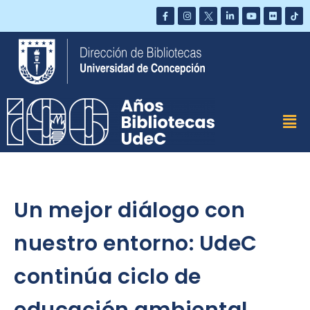
Saltar
al
contenido
Un mejor diálogo con
nuestro entorno: UdeC
continúa ciclo de