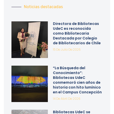
Noticias destacadas
Directora de Bibliotecas
UdeC es reconocida
como Bibliotecaria
Destacada por Colegio
de Bibliotecarios de Chile
15 De Julio De 2026
“La Búsqueda del
Conocimiento”:
Bibliotecas UdeC
conmemoró cien años de
historia con hito lumínico
en el Campus Concepción
14 De Abril De 2026
Bibliotecas UdeC se