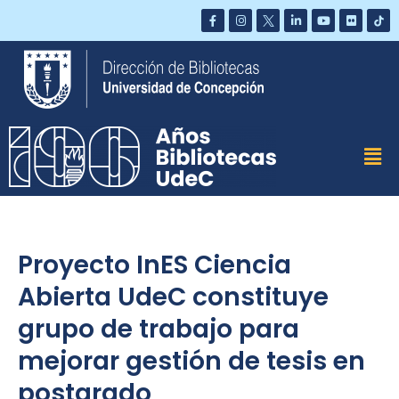
Saltar
al
contenido
Proyecto InES Ciencia
Abierta UdeC constituye
grupo de trabajo para
mejorar gestión de tesis en
postgrado