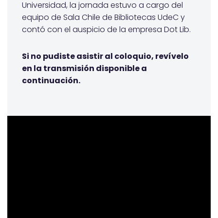
Universidad, la jornada estuvo a cargo del
equipo de Sala Chile de Bibliotecas UdeC y
contó con el auspicio de la empresa Dot Lib.
Si no pudiste asistir al coloquio, revívelo
en la transmisión disponible a
continuación.