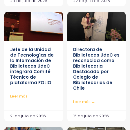
29 de julio de 2026
22 de julio de 2026
Jefe de la Unidad
Directora de
de Tecnologías de
Bibliotecas UdeC es
la Información de
reconocida como
Bibliotecas UdeC
Bibliotecaria
integrará Comité
Destacada por
Técnico de
Colegio de
plataforma FOLIO
Bibliotecarios de
Chile
Leer más →
Leer más →
21 de julio de 2026
15 de julio de 2026