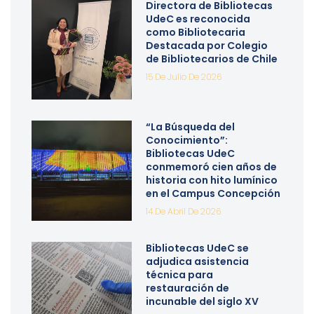
Directora de Bibliotecas
UdeC es reconocida
como Bibliotecaria
Destacada por Colegio
de Bibliotecarios de Chile
15 De Julio De 2026
“La Búsqueda del
Conocimiento”:
Bibliotecas UdeC
conmemoró cien años de
historia con hito lumínico
en el Campus Concepción
14 De Abril De 2026
Bibliotecas UdeC se
adjudica asistencia
técnica para
restauración de
incunable del siglo XV