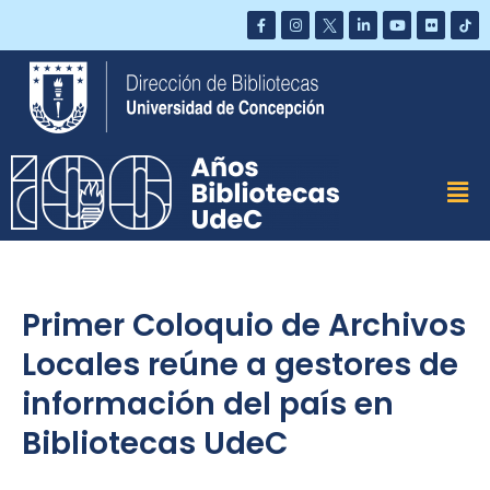
Saltar
al
contenido
Primer Coloquio de Archivos
Locales reúne a gestores de
información del país en
Bibliotecas UdeC