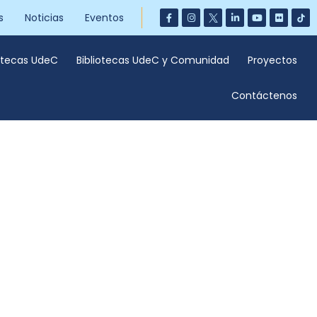
s
Noticias
Eventos
iotecas UdeC
Bibliotecas UdeC y Comunidad
Proyectos
Contáctenos