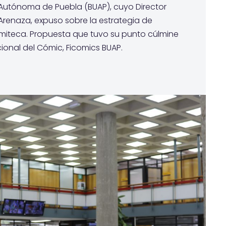
Autónoma de Puebla (BUAP), cuyo Director
Arenaza, expuso sobre la estrategia de
comiteca. Propuesta que tuvo su punto cúlmine
cional del Cómic, Ficomics BUAP.