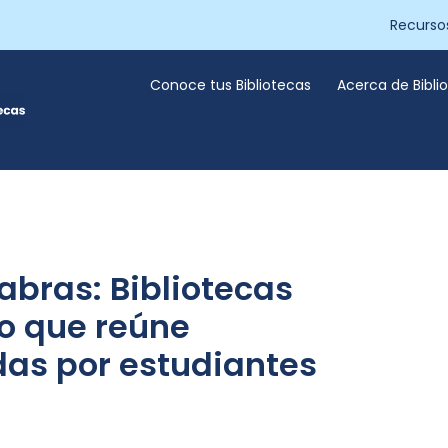
Recurso
Conoce tus Bibliotecas
Acerca de Bibl
abras: Bibliotecas
o que reúne
adas por estudiantes