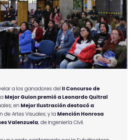
evelar a los ganadores del
II Concurso de
ía
Mejor Guion premió a Leonardo Quitral
uales; en
Mejor Ilustración destacó a
n de Artes Visuales; y la
Mención Honrosa
ses Valenzuela
, de Ingeniería Civil.