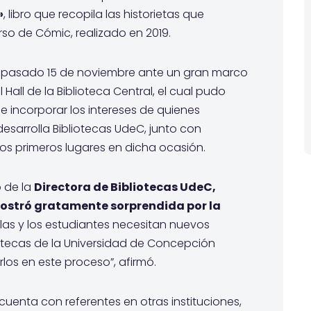
»
, libro que recopila las historietas que
so de Cómic, realizado en 2019.
l pasado 15 de noviembre ante un gran marco
Hall de la Biblioteca Central, el cual pudo
 incorporar los intereses de quienes
esarrolla Bibliotecas UdeC, junto con
os primeros lugares en dicha ocasión.
 de la
Directora de Bibliotecas UdeC,
mostró gratamente sorprendida por la
, las y los estudiantes necesitan nuevos
iotecas de la Universidad de Concepción
os en este proceso”, afirmó.
enta con referentes en otras instituciones,