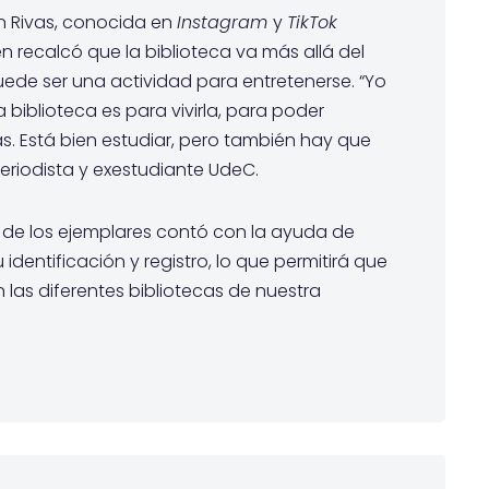
an Rivas, conocida en
Instagram
y
TikTok
en recalcó que la biblioteca va más allá del
puede ser una actividad para entretenerse. “Yo
 biblioteca es para vivirla, para poder
as. Está bien estudiar, pero también hay que
periodista y exestudiante UdeC.
 de los ejemplares contó con la ayuda de
 identificación y registro, lo que permitirá que
n las diferentes bibliotecas de nuestra