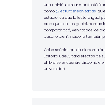
Una opinión similar manifestó Fr
como
@lecturashechizadas
, qui
estudio, ya que la lectura igual 
creo que esto es genial, porque la
compartir acá, venir todos los dí
pasarlo bien”, indicó la también 
Cabe señalar que la elaboración
Editorial UdeC, para efectos de su
el libro se encuentre disponible e
universidad.