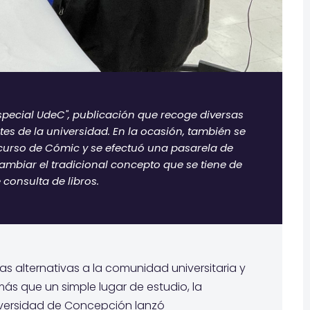
Especial UdeC", publicación que recoge diversas
tes de la universidad. En la ocasión, también se
curso de Cómic y se efectuó una pasarela de
cambiar el tradicional concepto que se tiene de
 consulta de libros.
s alternativas a la comunidad universitaria y
 más que un simple lugar de estudio, la
niversidad de Concepción lanzó