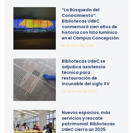
“La Búsqueda del
Conocimiento”:
Bibliotecas UdeC
conmemoró cien años de
historia con hito lumínico
en el Campus Concepción
14 De Abril De 2026
Bibliotecas UdeC se
adjudica asistencia
técnica para
restauración de
incunable del siglo XV
26 De Enero De 2026
Nuevos espacios, más
servicios y rescate
patrimonial: Bibliotecas
UdeC cierra un 2025