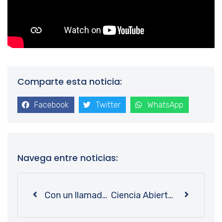
Comparte esta noticia:
Facebook
Twitter
WhatsApp
Navega entre noticias:
Con un llamado a compartir el conocimiento científico: UdeC se unió a la Semana del Acceso Abierto Chile 2022
Ciencia Abierta en la UdeC: mejorar la gestión de los datos académicos para expandir el conocimiento