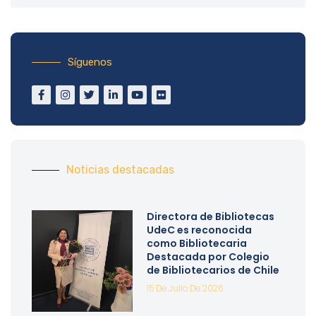
Síguenos
Noticias destacadas
Directora de Bibliotecas
UdeC es reconocida
como Bibliotecaria
Destacada por Colegio
de Bibliotecarios de Chile
15 De Julio De 2026