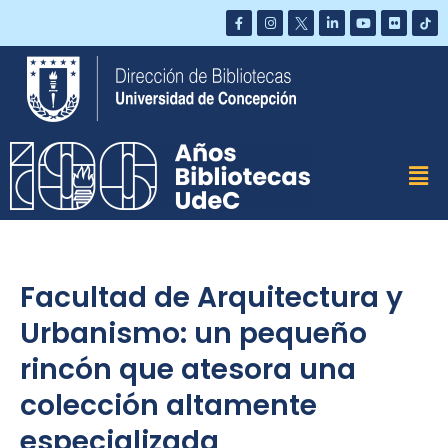
Saltar
al
contenido
Facultad de Arquitectura y
Urbanismo: un pequeño
rincón que atesora una
colección altamente
especializada