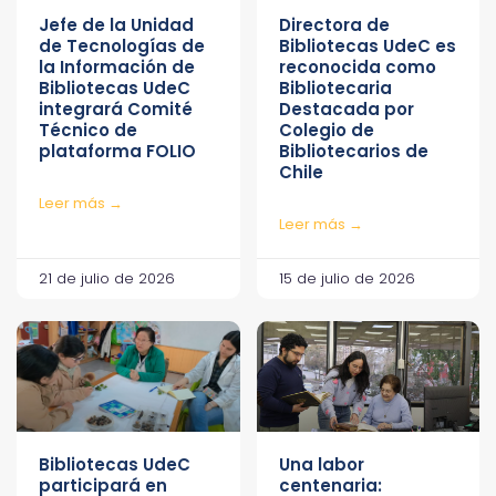
Jefe de la Unidad
Directora de
de Tecnologías de
Bibliotecas UdeC es
la Información de
reconocida como
Bibliotecas UdeC
Bibliotecaria
integrará Comité
Destacada por
Técnico de
Colegio de
plataforma FOLIO
Bibliotecarios de
Chile
Leer más →
Leer más →
21 de julio de 2026
15 de julio de 2026
Bibliotecas UdeC
Una labor
participará en
centenaria: