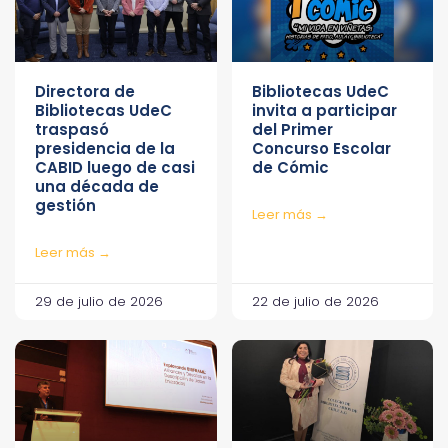
Directora de
Bibliotecas UdeC
Bibliotecas UdeC
invita a participar
traspasó
del Primer
presidencia de la
Concurso Escolar
CABID luego de casi
de Cómic
una década de
gestión
Leer más →
Leer más →
29 de julio de 2026
22 de julio de 2026