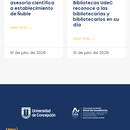
asesoría científica
Bibliotecas UdeC
a establecimiento
reconoce a las
de Ñuble
bibliotecarias y
bibliotecarios en su
día
Leer más →
Leer más →
10 de julio de 2026
10 de julio de 2026
Menú