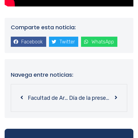
Comparte esta noticia:
Facebook
Twitter
WhatsApp
Navega entre noticias:
Facultad de Arquitectura y Urbanismo: un pequeño rincón que atesora una colección altamente especializada
Día de la preservación digital 2022: taller online convoca a gran cantidad de profesionales de la información