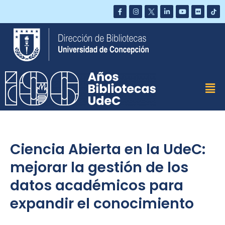
Saltar
al
contenido
Ciencia Abierta en la UdeC:
mejorar la gestión de los
datos académicos para
expandir el conocimiento