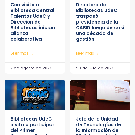
Con visita a
Directora de
Biblioteca Central:
Bibliotecas UdeC
Talentos UdeC y
traspasó
Dirección de
presidencia de la
Bibliotecas inician
CABID luego de casi
alianza
una década de
colaborativa
gestión
Leer más →
Leer más →
7 de agosto de 2026
29 de julio de 2026
Bibliotecas UdeC
Jefe de la Unidad
invita a participar
de Tecnologías de
del Primer
la Información de