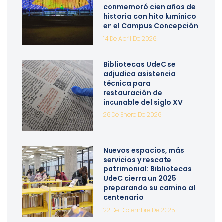
conmemoró cien años de
historia con hito lumínico
en el Campus Concepción
14 De Abril De 2026
Bibliotecas UdeC se
adjudica asistencia
técnica para
restauración de
incunable del siglo XV
26 De Enero De 2026
Nuevos espacios, más
servicios y rescate
patrimonial: Bibliotecas
UdeC cierra un 2025
preparando su camino al
centenario
22 De Diciembre De 2025