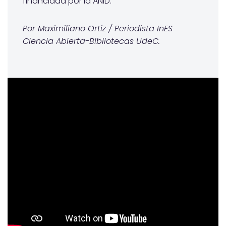
financiada por la ANID.
Por Maximiliano Ortiz / Periodista InES
Ciencia Abierta-Bibliotecas UdeC.