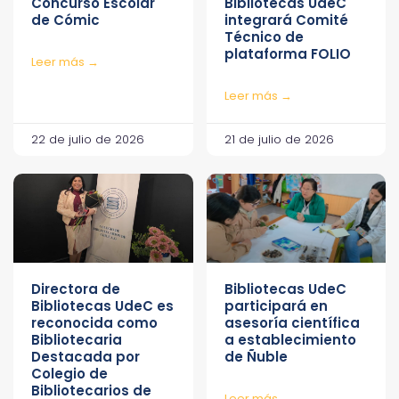
Concurso Escolar
Bibliotecas UdeC
de Cómic
integrará Comité
Técnico de
plataforma FOLIO
Leer más →
Leer más →
22 de julio de 2026
21 de julio de 2026
Directora de
Bibliotecas UdeC
Bibliotecas UdeC es
participará en
reconocida como
asesoría científica
Bibliotecaria
a establecimiento
Destacada por
de Ñuble
Colegio de
Bibliotecarios de
Leer más →