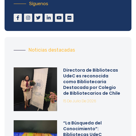
Síguenos
Noticias destacadas
Directora de Bibliotecas
UdeC es reconocida
como Bibliotecaria
Destacada por Colegio
de Bibliotecarios de Chile
15 De Julio De 2026
“La Búsqueda del
Conocimiento”:
Bibliotecas UdeC