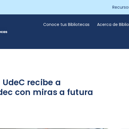
Recurso
Conoce tus Bibliotecas
Acerca de Bibl
s UdeC recibe a
ec con miras a futura