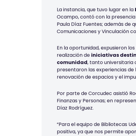
La instancia, que tuvo lugar en la
Ocampo, contó con la presencia 
Paula Díaz Fuentes; además de q
Comunicaciones y Vinculación co
En la oportunidad, expusieron los
realización de
iniciativas desti
comunidad
, tanto universitari
presentaron las experiencias de l
renovación de espacios y el impu
Por parte de Corcudec asistió Ro
Finanzas y Personas; en represe
Díaz Rodríguez.
“Para el equipo de Bibliotecas U
positiva, ya que nos permite apo