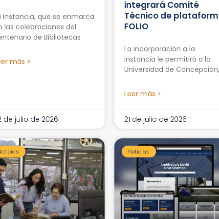
integrará Comité
Técnico de platafor
a instancia, que se enmarca
FOLIO
n las celebraciones del
entenario de Bibliotecas
La incorporación a la
instancia le permitirá a la
eer más >
Universidad de Concepción
Leer más >
2 de julio de 2026
21 de julio de 2026
Noticias
Noticias