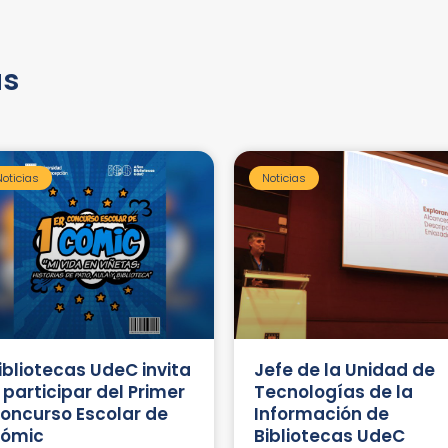
as
Noticias
Noticias
ibliotecas UdeC invita
Jefe de la Unidad de
 participar del Primer
Tecnologías de la
oncurso Escolar de
Información de
ómic
Bibliotecas UdeC