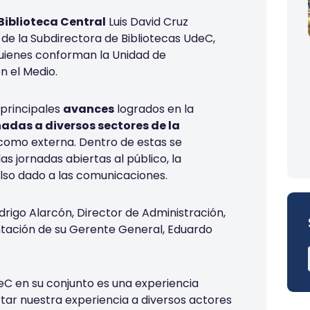
Biblioteca Central
Luis David Cruz
de la Subdirectora de Bibliotecas UdeC,
uienes conforman la Unidad de
n el Medio.
 principales
avances
logrados en la
nadas a diversos sectores de la
a como externa. Dentro de estas se
as jornadas abiertas al público, la
lso dado a las comunicaciones.
drigo Alarcón, Director de Administración,
ntación de su Gerente General, Eduardo
deC en su conjunto es una experiencia
rtar nuestra experiencia a diversos actores