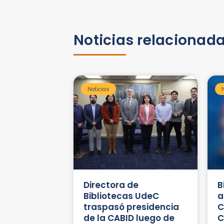
Noticias relacionad
Noticias
Directora de
B
Bibliotecas UdeC
a
traspasó presidencia
C
de la CABID luego de
C