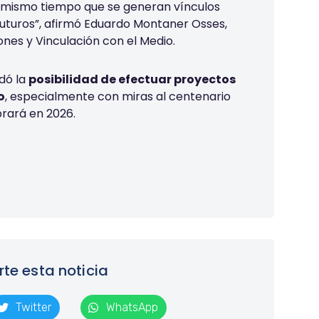
l mismo tiempo que se generan vínculos
futuros”, afirmó Eduardo Montaner Osses,
nes y Vinculación con el Medio.
dó la
posibilidad de efectuar proyectos
o
, especialmente con miras al centenario
brará en 2026.
e esta noticia
Twitter
WhatsApp