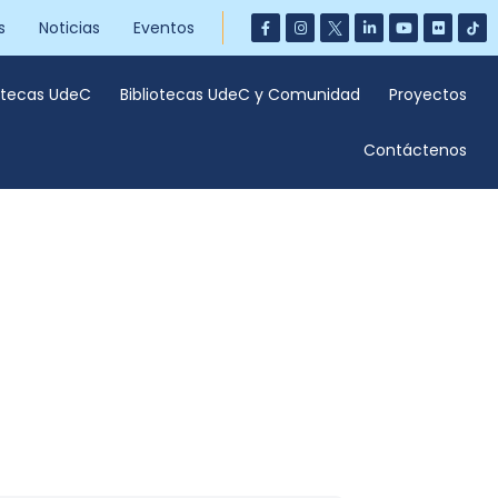
s
Noticias
Eventos
iotecas UdeC
Bibliotecas UdeC y Comunidad
Proyectos
Contáctenos