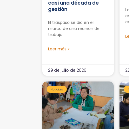
casi una década de
gestión
L
e
c
El traspaso se dio en el
marco de una reunión de
trabajo
L
Leer más >
29 de julio de 2026
2
Noticias