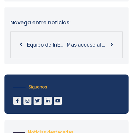
Navega entre noticias:
Equipo de InES Ciencia Abierta UdeC participa de encuentro con proyectos de otras universidades del país
Más acceso al conocimiento: personal de Bibliotecas UdeC se capacita en uso de marcadores braille
Síguenos
Noticias destacadas