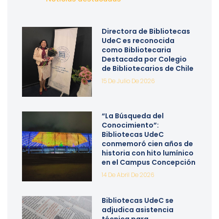
Directora de Bibliotecas
UdeC es reconocida
como Bibliotecaria
Destacada por Colegio
de Bibliotecarios de Chile
15 De Julio De 2026
“La Búsqueda del
Conocimiento”:
Bibliotecas UdeC
conmemoró cien años de
historia con hito lumínico
en el Campus Concepción
14 De Abril De 2026
Bibliotecas UdeC se
adjudica asistencia