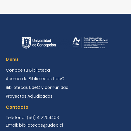
Menú
Conoce tu Biblioteca
Acerca de Bibliotecas UdeC
Bibliotecas UdeC y comunidad
Proyectos Adjudicados
Contacto
Teléfono: (56) 412204403
Email: bibliotecas@udec.cl