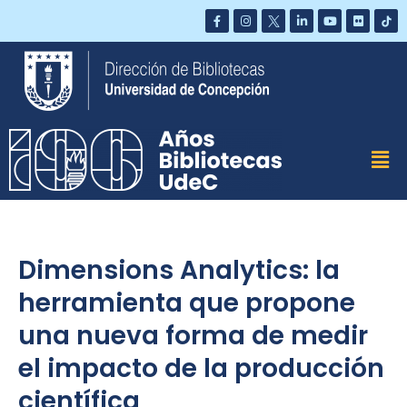
Saltar
al
contenido
Dimensions Analytics: la
herramienta que propone
una nueva forma de medir
el impacto de la producción
científica