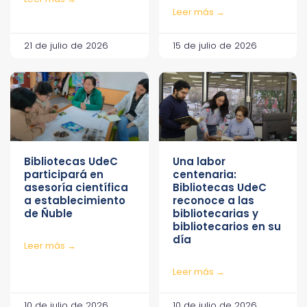
Leer más →
21 de julio de 2026
15 de julio de 2026
Bibliotecas UdeC
Una labor
participará en
centenaria:
asesoría científica
Bibliotecas UdeC
a establecimiento
reconoce a las
de Ñuble
bibliotecarias y
bibliotecarios en su
día
Leer más →
Leer más →
10 de julio de 2026
10 de julio de 2026