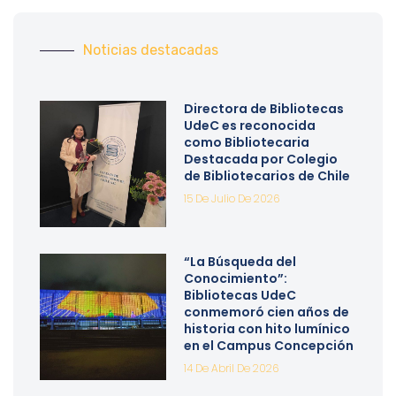
Noticias destacadas
Directora de Bibliotecas
UdeC es reconocida
como Bibliotecaria
Destacada por Colegio
de Bibliotecarios de Chile
15 De Julio De 2026
“La Búsqueda del
Conocimiento”:
Bibliotecas UdeC
conmemoró cien años de
historia con hito lumínico
en el Campus Concepción
14 De Abril De 2026