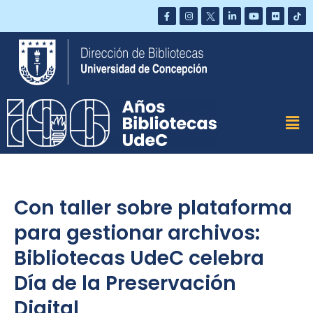
Saltar
al
contenido
Con taller sobre plataforma
para gestionar archivos:
Bibliotecas UdeC celebra
Día de la Preservación
Digital