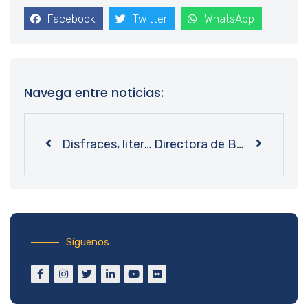
Facebook
Twitter
WhatsApp
Navega entre noticias:
Disfraces, literatura de terror y ciencia: Estudiantes celebran “Halloween” en Biblioteca Central UdeC
Directora de Bibliotecas UdeC es reelecta como Presidenta de la CABID
Síguenos