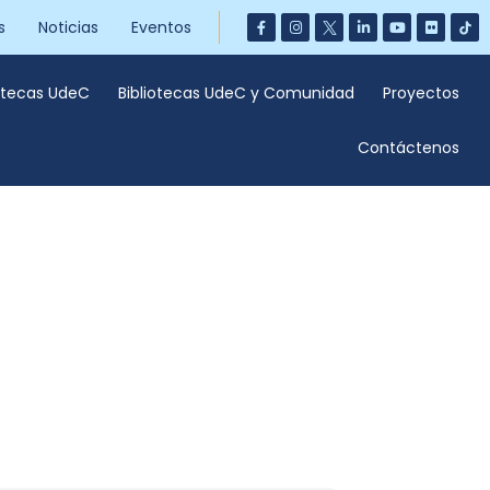
s
Noticias
Eventos
iotecas UdeC
Bibliotecas UdeC y Comunidad
Proyectos
Contáctenos