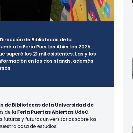
Dirección de Bibliotecas de la
umó a la Feria Puertas Abiertas 2025,
 superó los 21 mil asistentes. Las y los
información en los dos stands, además
rsos.
n de Bibliotecas de la Universidad de
ás de la
Feria Puertas Abiertas UdeC
,
s futuras y futuros
universitarios
sobre los
uestra casa de estudios
.