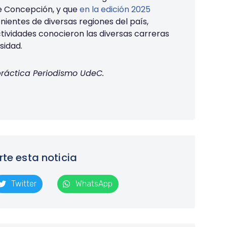
de Concepción,
y que
en la edición 2025
enientes
de diversas regiones del país
,
tividades conocieron las diversas
carreras
sidad.
epráctica Periodismo UdeC.
e esta noticia
Twitter
WhatsApp