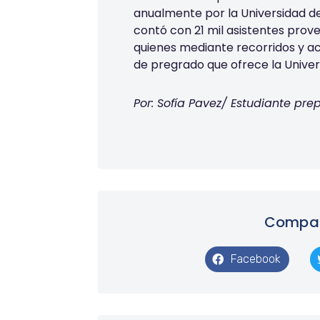
anualmente
por la Universidad 
contó con 21 mil asistentes prov
qu
ienes mediante recorridos y ac
de pregrado que ofrece la Univer
Por: Sofía Pavez/ Estudiante pr
Compart
Facebook