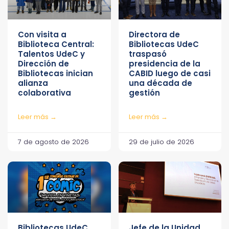
Con visita a
Directora de
Biblioteca Central:
Bibliotecas UdeC
Talentos UdeC y
traspasó
Dirección de
presidencia de la
Bibliotecas inician
CABID luego de casi
alianza
una década de
colaborativa
gestión
Leer más →
Leer más →
7 de agosto de 2026
29 de julio de 2026
Bibliotecas UdeC
Jefe de la Unidad