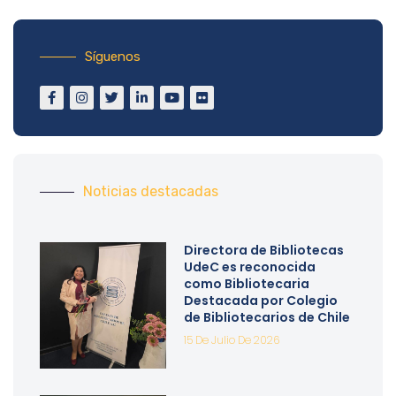
Síguenos
Noticias destacadas
Directora de Bibliotecas
UdeC es reconocida
como Bibliotecaria
Destacada por Colegio
de Bibliotecarios de Chile
15 De Julio De 2026