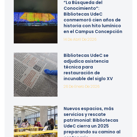
“La Búsqueda del
Conocimiento”:
Bibliotecas UdeC
conmemoró cien años de
historia con hito lumínico
en el Campus Concepción
14 De Abril De 2026
Bibliotecas UdeC se
adjudica asistencia
técnica para
restauración de
incunable del siglo XV
26 De Enero De 2026
Nuevos espacios, más
servicios y rescate
patrimonial: Bibliotecas
UdeC cierra un 2025
preparando su camino al