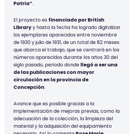
Patria”
.
El proyecto es
financiado por British
Library
y hasta la fecha ha logrado digitalizar
los ejemplares aparecidos entre noviembre
de 1930 y julio de 1931, de un total de 82 meses
que abarca el trabajo, que se centrará en los
números aparecidos durante los años 30 del
siglo pasado, periodo donde
llegó a ser una
de las publicaciones con mayor
circulación en la provincia de
Concepción
.
Avance que es posible gracias a la
implementación de mejoras previas, como la
adecuación de la colección, la limpieza del
material y la adquisición del equipamiento
necesario. Así lo comenta
Rose Marie