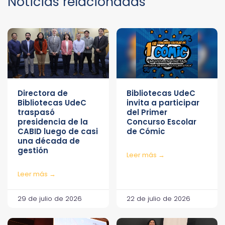
Noticias relacionadas
Directora de
Bibliotecas UdeC
Bibliotecas UdeC
invita a participar
traspasó
del Primer
presidencia de la
Concurso Escolar
CABID luego de casi
de Cómic
una década de
gestión
Leer más →
Leer más →
29 de julio de 2026
22 de julio de 2026