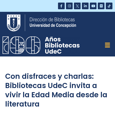
Saltar
al
contenido
Con disfraces y charlas:
Bibliotecas UdeC invita a
vivir la Edad Media desde la
literatura