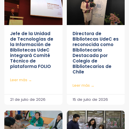
Jefe de la Unidad
Directora de
de Tecnologías de
Bibliotecas UdeC es
la Información de
reconocida como
Bibliotecas UdeC
Bibliotecaria
integrará Comité
Destacada por
Técnico de
Colegio de
plataforma FOLIO
Bibliotecarios de
Chile
Leer más →
Leer más →
21 de julio de 2026
15 de julio de 2026