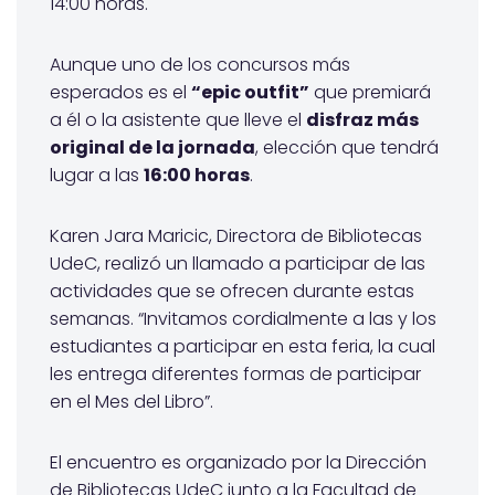
14:00 horas.
Aunque uno de los concursos más
esperados es el
“epic outfit”
que premiará
a él o la asistente que lleve el
disfraz más
original de la jornada
, elección que tendrá
lugar a las
16:00 horas
.
Karen Jara Maricic, Directora de Bibliotecas
UdeC, realizó un llamado a participar de las
actividades que se ofrecen durante estas
semanas. “Invitamos cordialmente a las y los
estudiantes a participar en esta feria, la cual
les entrega diferentes formas de participar
en el Mes del Libro”.
El encuentro es organizado por la Dirección
de Bibliotecas UdeC junto a la Facultad de