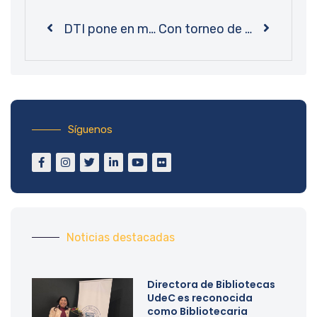
DTI pone en marcha primera etapa de la nueva tarjeta digital eTudec en Biblioteca Central
Con torneo de Catán Bibliotecas UdeC concluye actividades de bienvenida a la Generación 2023
Síguenos
Noticias destacadas
Directora de Bibliotecas
UdeC es reconocida
como Bibliotecaria