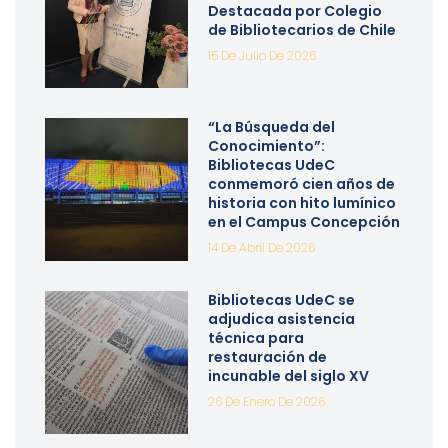
Destacada por Colegio
de Bibliotecarios de Chile
15 De Julio De 2026
“La Búsqueda del
Conocimiento”:
Bibliotecas UdeC
conmemoró cien años de
historia con hito lumínico
en el Campus Concepción
14 De Abril De 2026
Bibliotecas UdeC se
adjudica asistencia
técnica para
restauración de
incunable del siglo XV
26 De Enero De 2026