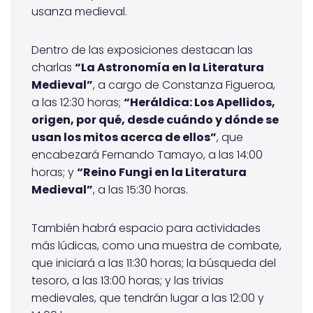
usanza medieval.
Dentro de las exposiciones destacan las
charlas
“La Astronomía en la Literatura
Medieval”
, a cargo de Constanza Figueroa,
a las 12:30 horas;
“Heráldica: Los Apellidos,
origen, por qué, desde cuándo y dónde se
usan los mitos acerca de ellos”
, que
encabezará Fernando Tamayo, a las 14:00
horas; y
“Reino Fungi en la Literatura
Medieval”
, a las 15:30 horas.
También habrá espacio para actividades
más lúdicas, como una muestra de combate,
que iniciará a las 11:30 horas; la búsqueda del
tesoro, a las 13:00 horas; y las trivias
medievales, que tendrán lugar a las 12:00 y