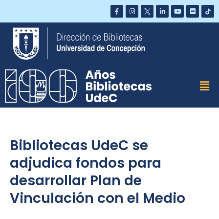
Saltar
al
contenido
Bibliotecas UdeC se
adjudica fondos para
desarrollar Plan de
Vinculación con el Medio