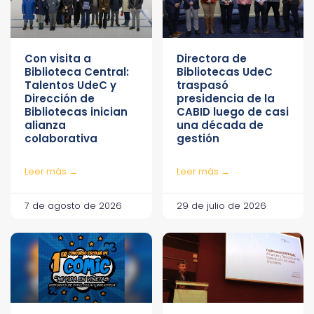
Con visita a
Directora de
Biblioteca Central:
Bibliotecas UdeC
Talentos UdeC y
traspasó
Dirección de
presidencia de la
Bibliotecas inician
CABID luego de casi
alianza
una década de
colaborativa
gestión
Leer más →
Leer más →
7 de agosto de 2026
29 de julio de 2026