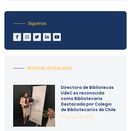
Síguenos
Noticias destacadas
Directora de Bibliotecas
UdeC es reconocida
como Bibliotecaria
Destacada por Colegio
de Bibliotecarios de Chile
15 De Julio De 2026