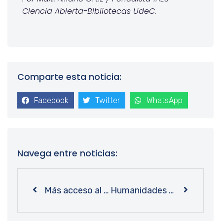
Ciencia Abierta-Bibliotecas UdeC.
Comparte esta noticia:
Facebook
Twitter
WhatsApp
Navega entre noticias:
Más acceso al conocimiento: personal de Bibliotecas UdeC se capacita en uso de marcadores braille
Humanidades y Arte: la biblioteca que invita a un “viaje en el tiempo” a través de las letras