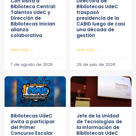
Con visita a
Directora de
Biblioteca Central:
Bibliotecas UdeC
Talentos UdeC y
traspasó
Dirección de
presidencia de la
Bibliotecas inician
CABID luego de casi
alianza
una década de
colaborativa
gestión
Leer más →
Leer más →
7 de agosto de 2026
29 de julio de 2026
Bibliotecas UdeC
Jefe de la Unidad
invita a participar
de Tecnologías de
del Primer
la Información de
Concurso Escolar
Bibliotecas UdeC