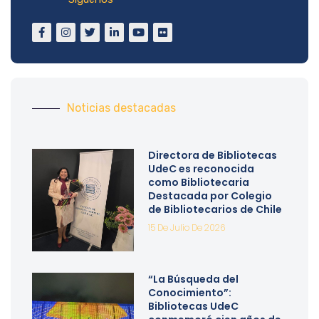
Noticias destacadas
Directora de Bibliotecas
UdeC es reconocida
como Bibliotecaria
Destacada por Colegio
de Bibliotecarios de Chile
15 De Julio De 2026
“La Búsqueda del
Conocimiento”:
Bibliotecas UdeC