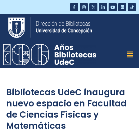
Saltar
al
contenido
Bibliotecas UdeC inaugura
nuevo espacio en Facultad
de Ciencias Físicas y
Matemáticas