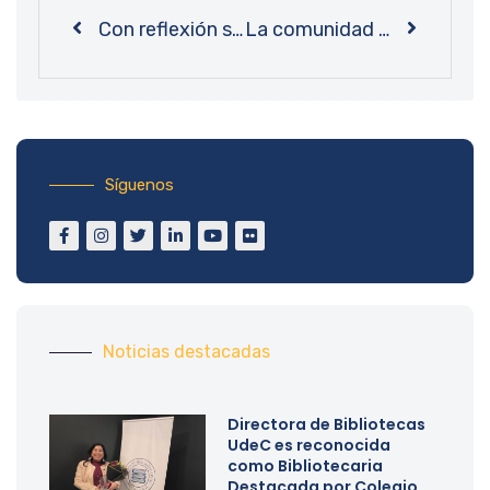
Con reflexión sobre impacto del ser humano en el entorno: Bibliotecas UdeC cierra talleres de educación ambiental
La comunidad más cerca del conocimiento: Bibliotecas UdeC finaliza Proyecto de Vinculación con el Medio
Síguenos
Noticias destacadas
Directora de Bibliotecas
UdeC es reconocida
como Bibliotecaria
Destacada por Colegio