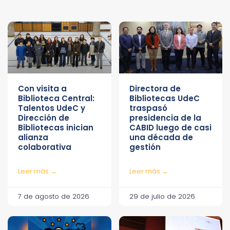
Con visita a
Directora de
Biblioteca Central:
Bibliotecas UdeC
Talentos UdeC y
traspasó
Dirección de
presidencia de la
Bibliotecas inician
CABID luego de casi
alianza
una década de
colaborativa
gestión
Leer más →
Leer más →
7 de agosto de 2026
29 de julio de 2026