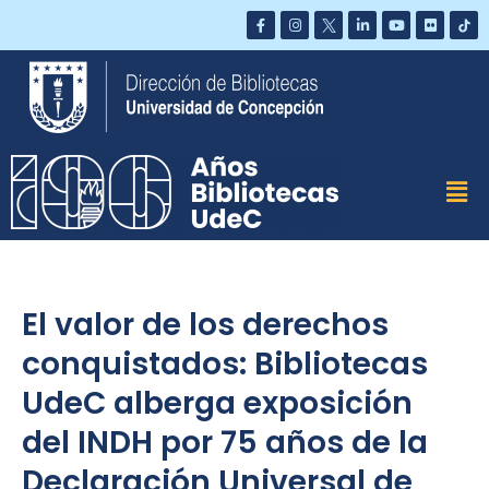
Saltar
al
contenido
El valor de los derechos
conquistados: Bibliotecas
UdeC alberga exposición
del INDH por 75 años de la
Declaración Universal de