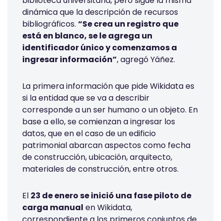
biblioteca universitaria, pero sigue la misma
dinámica que la descripción de recursos
bibliográficos.
“Se crea un registro que
está en blanco, se le agrega un
identificador único y comenzamos a
ingresar información”
, agregó Yáñez.
La primera información que pide Wikidata es
si la entidad que se va a describir
corresponde a un ser humano o un objeto. En
base a ello, se comienzan a ingresar los
datos, que en el caso de un edificio
patrimonial abarcan aspectos como fecha
de construcción, ubicación, arquitecto,
materiales de construcción, entre otros.
El
23 de enero se inició una fase piloto de
carga manual
en Wikidata,
correspondiente a los primeros conjuntos de