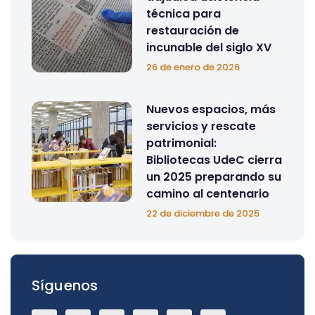
técnica para
restauración de
incunable del siglo XV
26 de enero de 2026
Nuevos espacios, más
servicios y rescate
patrimonial:
Bibliotecas UdeC cierra
un 2025 preparando su
camino al centenario
22 de diciembre de 2025
Síguenos