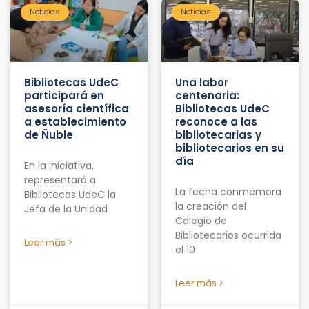
Noticias
Noticias
Bibliotecas UdeC
Una labor
participará en
centenaria:
asesoría científica
Bibliotecas UdeC
a establecimiento
reconoce a las
de Ñuble
bibliotecarias y
bibliotecarios en su
día
En la iniciativa,
representará a
La fecha conmemora
Bibliotecas UdeC la
la creación del
Jefa de la Unidad
Colegio de
Bibliotecarios ocurrida
Leer más >
el 10
Leer más >