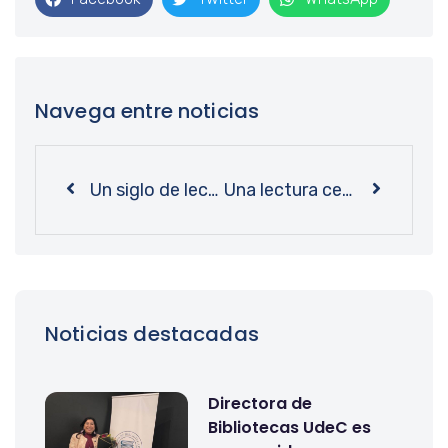
Navega entre noticias
Un siglo de lectura y conocimiento: Bibliotecas UdeC invita a participar en el IX Concurso de Marcapáginas
Una lectura centenaria: Bibliotecas UdeC invita a vivir el Mes del Libro 2026 con un amplio programa
Noticias destacadas
Directora de
Bibliotecas UdeC es