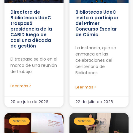
Directora de
Bibliotecas UdeC
Bibliotecas UdeC
invita a participar
traspasó
del Primer
presidencia de la
Concurso Escolar
CABID luego de
de Cómic
casi una década
de gestión
La instancia, que se
enmarca en las
El traspaso se dio en el
celebraciones del
marco de una reunión
centenario de
de trabajo
Bibliotecas
Leer más >
Leer más >
29 de julio de 2026
22 de julio de 2026
Noticias
Noticias