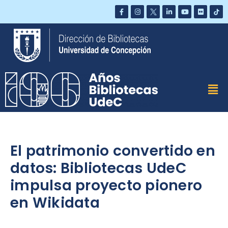
Saltar
al
contenido
El patrimonio convertido en
datos: Bibliotecas UdeC
impulsa proyecto pionero
en Wikidata