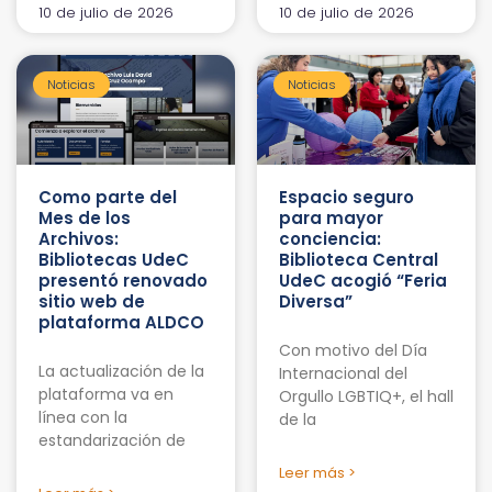
10 de julio de 2026
10 de julio de 2026
Noticias
Noticias
Como parte del
Espacio seguro
Mes de los
para mayor
Archivos:
conciencia:
Bibliotecas UdeC
Biblioteca Central
presentó renovado
UdeC acogió “Feria
sitio web de
Diversa”
plataforma ALDCO
Con motivo del Día
La actualización de la
Internacional del
plataforma va en
Orgullo LGBTIQ+, el hall
línea con la
de la
estandarización de
Leer más >