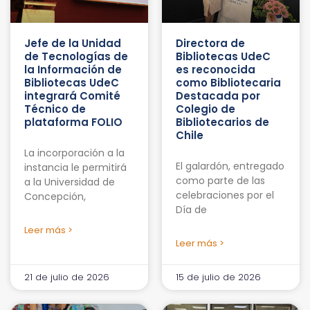
Jefe de la Unidad
Directora de
de Tecnologías de
Bibliotecas UdeC
la Información de
es reconocida
Bibliotecas UdeC
como Bibliotecaria
integrará Comité
Destacada por
Técnico de
Colegio de
plataforma FOLIO
Bibliotecarios de
Chile
La incorporación a la
El galardón, entregado
instancia le permitirá
como parte de las
a la Universidad de
celebraciones por el
Concepción,
Día de
Leer más >
Leer más >
21 de julio de 2026
15 de julio de 2026