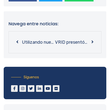
Navega entre noticias:
Utilizando nuestras propias manos: Bibliotecas UdeC culmina talleres de encuadernación estilo belga
VRID presentó la ruta de transferencia del conocimiento a investigadoras e investigadores UdeC
Síguenos