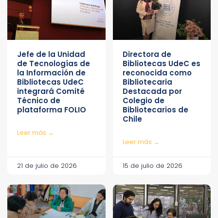
Jefe de la Unidad
Directora de
de Tecnologías de
Bibliotecas UdeC es
la Información de
reconocida como
Bibliotecas UdeC
Bibliotecaria
integrará Comité
Destacada por
Técnico de
Colegio de
plataforma FOLIO
Bibliotecarios de
Chile
Leer más →
Leer más →
21 de julio de 2026
15 de julio de 2026