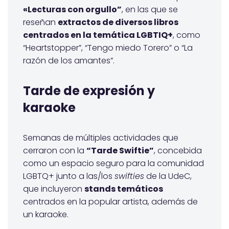
«Lecturas con orgullo”
, en las que se
reseñan
extractos de diversos libros
centrados en la temática LGBTIQ+
, como
“Heartstopper”, “Tengo miedo Torero” o “La
razón de los amantes”.
Tarde de expresión y
karaoke
Semanas de múltiples actividades que
cerraron con la
“Tarde Swiftie”
, concebida
como un espacio seguro para la comunidad
LGBTQ+ junto a las/los
swifties
de la UdeC,
que incluyeron
stands temáticos
centrados en la popular artista, además de
un karaoke.