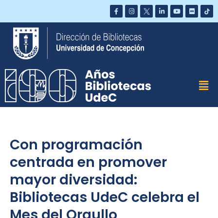
Saltar
al
contenido
Con programación
centrada en promover
mayor diversidad:
Bibliotecas UdeC celebra el
Mes del Orgullo