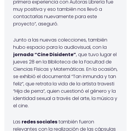
primera experiencia con Autoras Librería fue
muy positiva y eso también nos llevó a
contactarlas nuevamente para este
proyecto”, aseguró.
Junto a las nuevas colecciones, también
hubo espacio para lo audiovisual, con la
jornada “Cine Disidente”
, que tuvo lugar el
jueves 28 en la Biblioteca de la Facultad de
Ciencias Físicas y Matemáticas. En la ocasión,
se exhibió el documental “Tan inmunda y tan
feliz”, que retrata la vida de la artista travesti
“Hija de perra”, quien cuestionó el género y la
identidad sexual a través del arte, la música y
el cine.
Las
redes sociales
también fueron
relevantes con la realización de las cápsulas