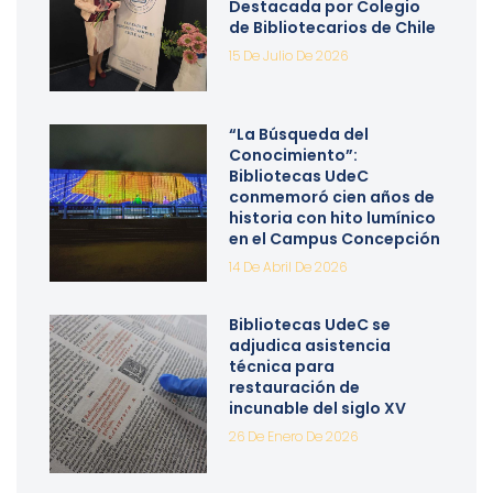
Destacada por Colegio
de Bibliotecarios de Chile
15 De Julio De 2026
“La Búsqueda del
Conocimiento”:
Bibliotecas UdeC
conmemoró cien años de
historia con hito lumínico
en el Campus Concepción
14 De Abril De 2026
Bibliotecas UdeC se
adjudica asistencia
técnica para
restauración de
incunable del siglo XV
26 De Enero De 2026