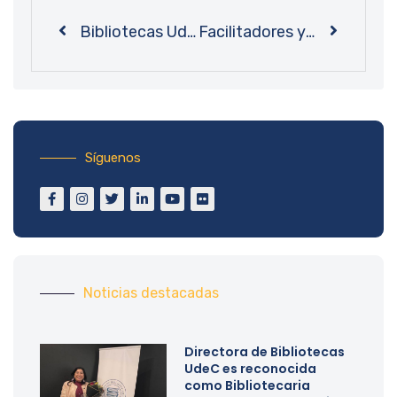
Bibliotecas UdeC junto a Facultad de Ciencias Físicas y Matemáticas lanzan un “Espacio Infinito” centrado en la neurodiversidad
Facilitadores y facilitadoras del conocimiento: en Bibliotecas UdeC celebramos el Día Nacional del Bibliotecario
Síguenos
Noticias destacadas
Directora de Bibliotecas
UdeC es reconocida
como Bibliotecaria