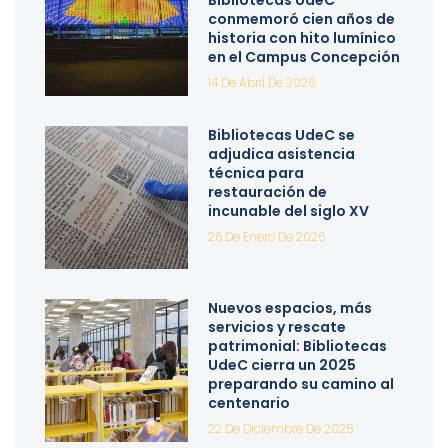
conmemoró cien años de
historia con hito lumínico
en el Campus Concepción
14 De Abril De 2026
Bibliotecas UdeC se
adjudica asistencia
técnica para
restauración de
incunable del siglo XV
26 De Enero De 2026
Nuevos espacios, más
servicios y rescate
patrimonial: Bibliotecas
UdeC cierra un 2025
preparando su camino al
centenario
22 De Diciembre De 2025