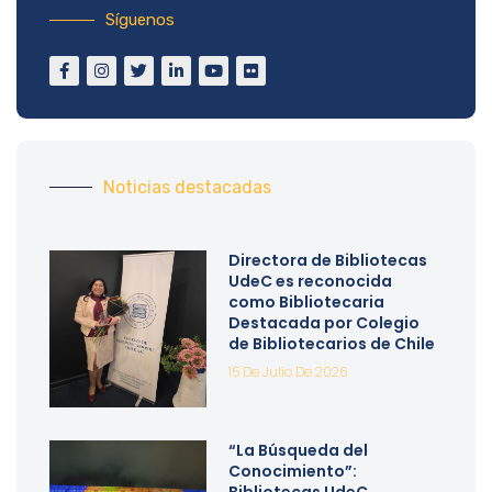
Síguenos
Noticias destacadas
Directora de Bibliotecas
UdeC es reconocida
como Bibliotecaria
Destacada por Colegio
de Bibliotecarios de Chile
15 De Julio De 2026
“La Búsqueda del
Conocimiento”:
Bibliotecas UdeC