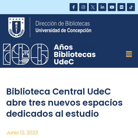
Saltar
al
contenido
Biblioteca Central UdeC
abre tres nuevos espacios
dedicados al estudio
Junio 12, 2023