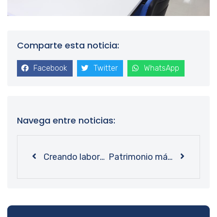
Comparte esta noticia:
Facebook
Twitter
WhatsApp
Navega entre noticias:
Creando laboratorios de datos: equipo de Bibliotecas UdeC realiza capacitación en Ciencia Abierta
Patrimonio más protegido: Bibliotecas UdeC reinaugura oficialmente emblemática Sala Chile