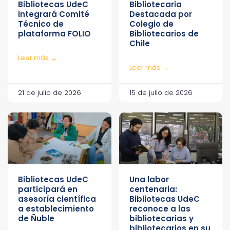
Bibliotecas UdeC
Bibliotecaria
integrará Comité
Destacada por
Técnico de
Colegio de
plataforma FOLIO
Bibliotecarios de
Chile
Leer más →
Leer más →
21 de julio de 2026
15 de julio de 2026
Bibliotecas UdeC
Una labor
participará en
centenaria:
asesoría científica
Bibliotecas UdeC
a establecimiento
reconoce a las
de Ñuble
bibliotecarias y
bibliotecarios en su