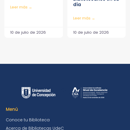
día
Leer más →
Leer más →
10 de julio de 2026
10 de julio de 2026
Menú
Conoce tu Biblioteca
Acerca de Bibliotecas UdeC