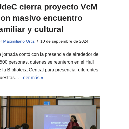
UdeC cierra proyecto VcM
con masivo encuentro
amiliar y cultural
or
Maximiliano Ortiz
10 de septiembre de 2024
a jornada contó con la presencia de alrededor de
.500 personas, quienes se reunieron en el Hall
 la Biblioteca Central para presenciar diferentes
uestras…
Leer más »