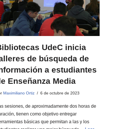
ibliotecas UdeC inicia
talleres de búsqueda de
nformación a estudiantes
de Enseñanza Media
or
Maximiliano Ortiz
6 de octubre de 2023
as sesiones, de aproximadamente dos horas de
uración, tienen como objetivo entregar
erramientas básicas que permitan a las y los