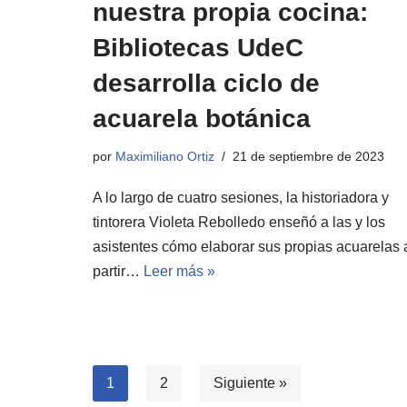
nuestra propia cocina:
Bibliotecas UdeC
desarrolla ciclo de
acuarela botánica
por
Maximiliano Ortiz
21 de septiembre de 2023
A lo largo de cuatro sesiones, la historiadora y
tintorera Violeta Rebolledo enseñó a las y los
asistentes cómo elaborar sus propias acuarelas 
partir…
Leer más »
1
2
Siguiente »