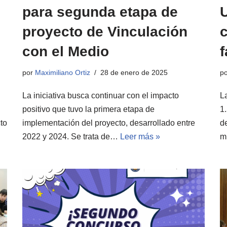
para segunda etapa de
proyecto de Vinculación
con el Medio
f
por
Maximiliano Ortiz
28 de enero de 2025
p
La iniciativa busca continuar con el impacto
L
positivo que tuvo la primera etapa de
1
to
implementación del proyecto, desarrollado entre
de
2022 y 2024. Se trata de…
Leer más »
m