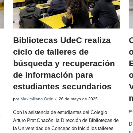
Bibliotecas UdeC realiza
ciclo de talleres de
o
búsqueda y recuperación
B
de información para
estudiantes secundarios
V
por
Maximiliano Ortiz
26 de mayo de 2025
p
Con la asistencia de estudiantes del Colegio
y
Arturo Prat Chacón, la Dirección de Bibliotecas de
D
la Universidad de Concepción inició los talleres
e