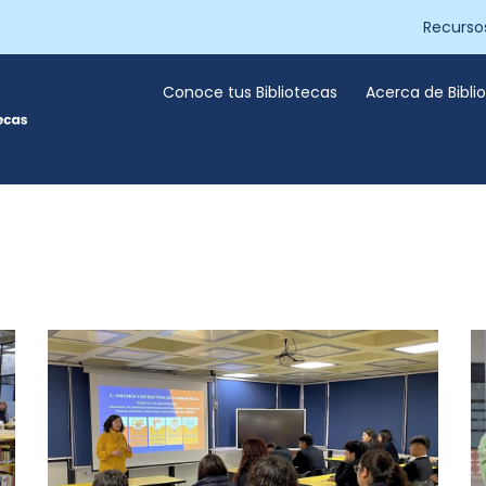
Recurso
Conoce tus Bibliotecas
Acerca de Bibl