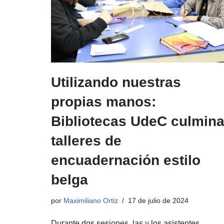
Utilizando nuestras
propias manos:
Bibliotecas UdeC culmin
talleres de
encuadernación estilo
belga
por
Maximiliano Ortiz
17 de julio de 2024
Durante dos sesiones, las y los asistentes