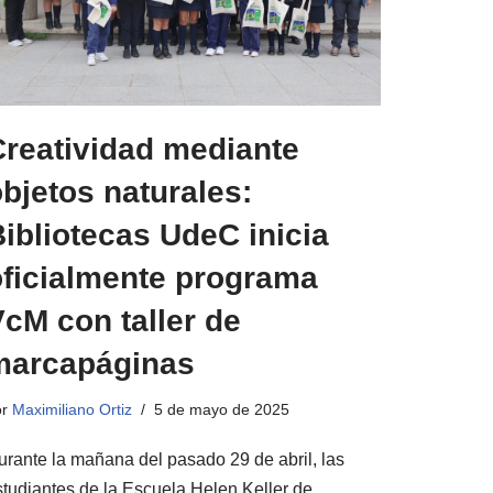
Creatividad mediante
bjetos naturales:
ibliotecas UdeC inicia
oficialmente programa
cM con taller de
marcapáginas
or
Maximiliano Ortiz
5 de mayo de 2025
urante la mañana del pasado 29 de abril, las
studiantes de la Escuela Helen Keller de