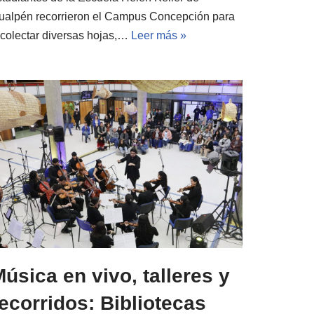
ualpén recorrieron el Campus Concepción para
ecolectar diversas hojas,…
Leer más »
úsica en vivo, talleres y
ecorridos: Bibliotecas