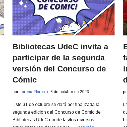
Bibliotecas UdeC invita a
B
participar de la segunda
a
versión del Concurso de
i
Cómic
por
Lorena Flores
6 de octubre de 2023
p
Este 31 de octubre se dará por finalizada la
L
segunda edición del Concurso de Cómic de
d
Bibliotecas UdeC donde las/los diversos
h