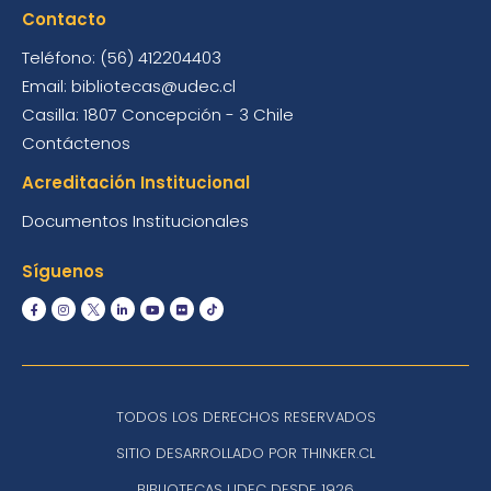
Contacto
Teléfono: (56) 412204403
Email: bibliotecas@udec.cl
Casilla: 1807 Concepción - 3 Chile
Contáctenos
Acreditación Institucional
Documentos Institucionales
Síguenos
TODOS LOS DERECHOS RESERVADOS
SITIO DESARROLLADO POR THINKER.CL
BIBLIOTECAS UDEC DESDE 1926