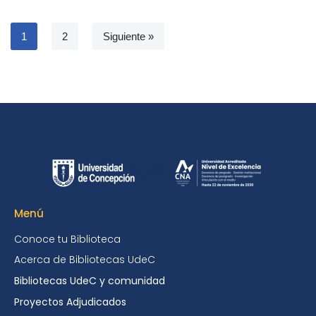
1
2
Siguiente »
Menú
Conoce tu Biblioteca
Acerca de Bibliotecas UdeC
Bibliotecas UdeC y comunidad
Proyectos Adjudicados