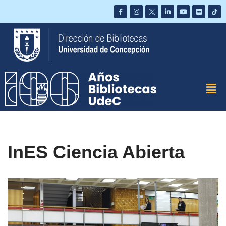
Saltar
al
contenido
InES Ciencia Abierta