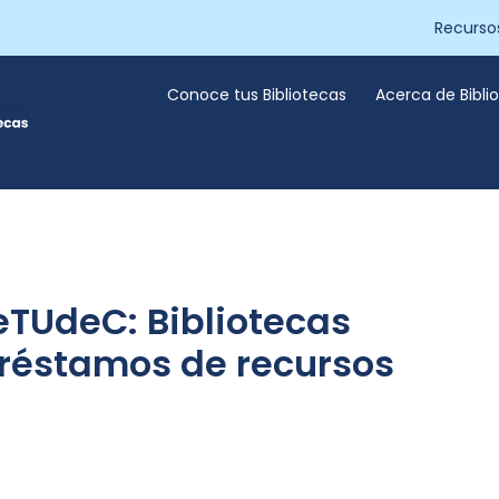
Recurso
Conoce tus Bibliotecas
Acerca de Bibl
eTUdeC: Bibliotecas
préstamos de recursos