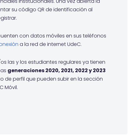
iales institucionales. Una vez abierta la
tar su código QR de identificación al
gistrar.
cuenten con datos móviles en sus teléfonos
conexión
a la red de internet UdeC.
s las y los estudiantes regulares ya tienen
las
generaciones 2020, 2021, 2022 y 2023
o de perfil que pueden subir en la sección
C Móvil.