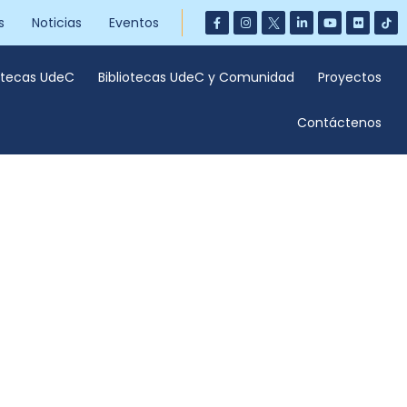
s
Noticias
Eventos
iotecas UdeC
Bibliotecas UdeC y Comunidad
Proyectos
Contáctenos