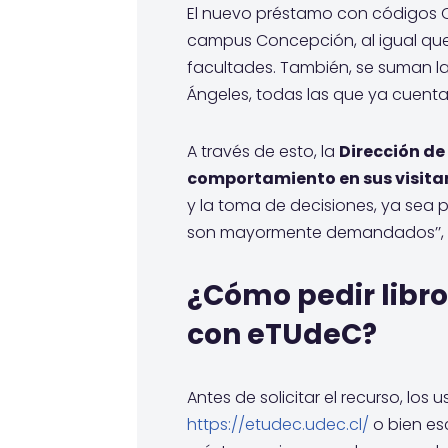
El nuevo préstamo con códigos QR 
campus Concepción, al igual que,
facultades. También, se suman la
Ángeles, todas las que ya cuenta
A través de esto, la
Dirección de
comportamiento en sus visita
y la toma de decisiones, ya sea 
son mayormente demandados’’, in
¿Cómo pedir libro
con eTUdeC?
Antes de solicitar el recurso, los u
https://etudec.udec.cl/
o bien es