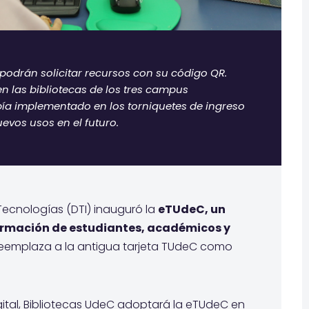
 podrán solicitar recursos con su código QR.
en las bibliotecas de los tres campus
abía implementado en los torniquetes de ingreso
uevos usos en el futuro.
 Tecnologías (DTI) inauguró la
eTUdeC, un
formación de estudiantes, académicos y
reemplaza a la antigua tarjeta TUdeC como
ital, Bibliotecas UdeC adoptará la eTUdeC en