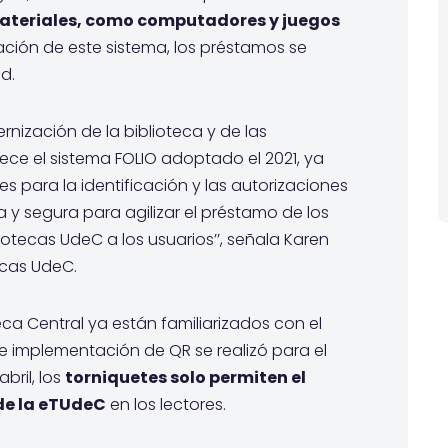
materiales, como computadores y juegos
ción de este sistema, los préstamos se
d.
rnización de la biblioteca y de las
ce el sistema FOLIO adoptado el 2021, ya
es para la identificación y las autorizaciones
 y segura para agilizar el préstamo de los
iotecas UdeC a los usuarios’’, señala Karen
tecas UdeC.
teca Central ya están familiarizados con el
e implementación de QR se realizó para el
abril, los
torniquetes solo permiten el
 de la eTUdeC
en los lectores.