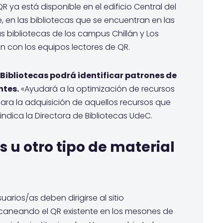
ya está disponible en el edificio Central del
 en las bibliotecas que se encuentran en las
s bibliotecas de los campus Chillán y Los
n con los equipos lectores de QR.
 Bibliotecas podrá identificar patrones de
ntes.
«Ayudará a la optimización de recursos
para la adquisición de aquellos recursos que
dica la Directora de Bibliotecas UdeC.
s u otro tipo de material
suarios/as deben dirigirse al sitio
caneando el QR existente en los mesones de