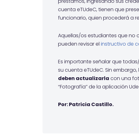
préstamos, ingresando sus credenc
cuenta eTUdeC, tienen que presen
funcionario, quien procederá a re
Aquellas/os estudiantes que no 
pueden revisar el
instructivo de 
Es importante señalar que todas/o
su cuenta eTUdeC. Sin embargo, 
deben actualizarla
con una fot
‘‘Fotografía’’ de la aplicación Ude
Por: Patricia Castillo.