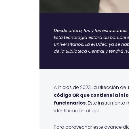
Desde ahora, los y las estudiantes
Esta tecnología estará disponible 
universitarios. La eTUdeC ya se h
de la Biblioteca Central y tendrá n
A inicios de 2023, la Dirección de
código QR que contiene la in
funcionarios.
Este instrumento 
identificación oficial.
Para aprovechar este avance dig