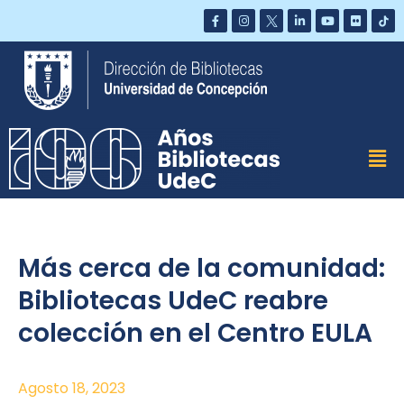
Saltar
al
contenido
Más cerca de la comunidad:
Bibliotecas UdeC reabre
colección en el Centro EULA
Agosto 18, 2023