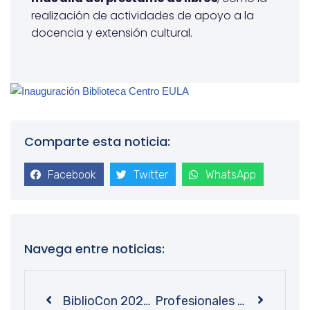
realización de actividades
de apoyo a la
docencia y extensión cultural.
Comparte esta noticia:
Facebook
Twitter
WhatsApp
Navega entre noticias:
BiblioCon 2023 en Bibliotecas UdeC: una oportunidad para conocer el mundo del dibujo
Profesionales de la Unidad de Patrimonio Bibliográfico realizan capacitación a equipo de Bibliotecas UdeC