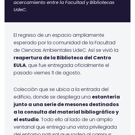
acercamiento entre la Facultad y Bibliotecas
UdeC.
El regreso de un espacio ampliamente
esperado por la comunidad de la Facultad
de Ciencias Ambientales UdeC. Así se vivió la
reapertura de la Biblioteca del Centro
EULA
, que fue entregada oficialmente el
pasado viernes 11 de agosto.
Colección que se ubica a la entrada del
edificio, donde se despliega una
estantería
junto a una serie de mesones destinados
a la consulta del material bibliográfico y
el estudio
. Todo ello al lado de un amplio
ventanal que entrega una vista privilegiada
del entorno natural que rodea al campus