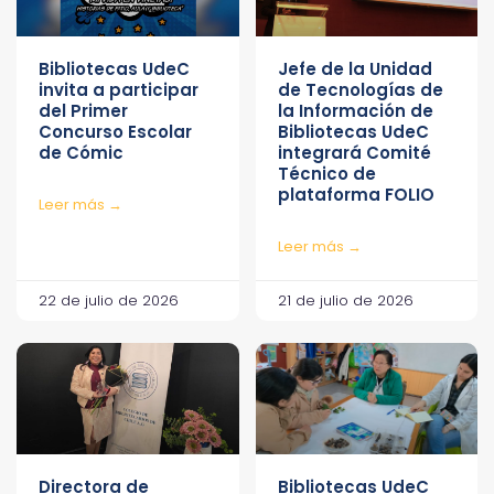
Bibliotecas UdeC
Jefe de la Unidad
invita a participar
de Tecnologías de
del Primer
la Información de
Concurso Escolar
Bibliotecas UdeC
de Cómic
integrará Comité
Técnico de
plataforma FOLIO
Leer más →
Leer más →
22 de julio de 2026
21 de julio de 2026
Directora de
Bibliotecas UdeC