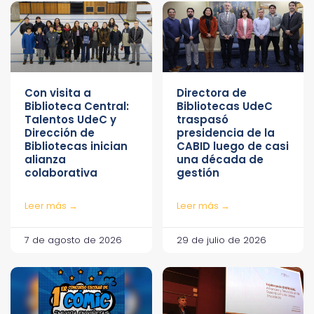
Con visita a
Directora de
Biblioteca Central:
Bibliotecas UdeC
Talentos UdeC y
traspasó
Dirección de
presidencia de la
Bibliotecas inician
CABID luego de casi
alianza
una década de
colaborativa
gestión
Leer más →
Leer más →
7 de agosto de 2026
29 de julio de 2026