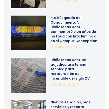
15 De Julio De 2026
“La Búsqueda del
Conocimiento”:
Bibliotecas UdeC
conmemoró cien años de
historia con hito lumínico
en el Campus Concepción
14 De Abril De 2026
Bibliotecas UdeC se
adjudica asistencia
técnica para
restauración de
incunable del siglo XV
26 De Enero De 2026
Nuevos espacios, más
servicios y rescate