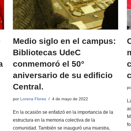
e
Medio siglo en el campus:
Bibliotecas UdeC
a
conmemoró el 50°
aniversario de su edificio
Central.
p
por
Lorena Flores
4 de mayo de 2022
La
a
En la ocasión se enfatizó en la importancia de la
M
estructura en la memoria colectiva de la
f
comunidad. También se inauguró una muestra,