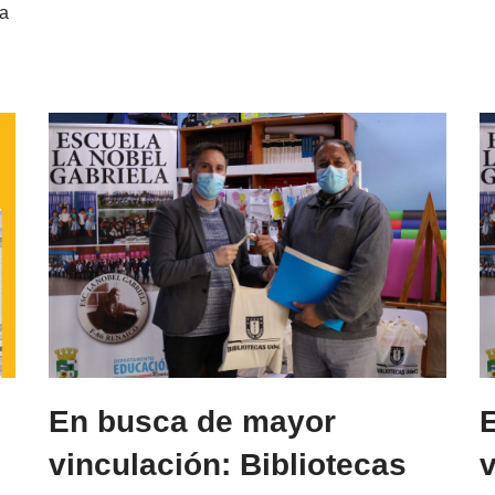
na
En busca de mayor
vinculación: Bibliotecas
v