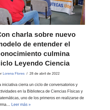
Con charla sobre nuevo
modelo de entender el
conocimiento culmina
ciclo Leyendo Ciencia
or
Lorena Flores
28 de abril de 2022
 iniciativa cierra un ciclo de conversatorios y
ctividades en la Biblioteca de Ciencias Físicas y
atemáticas, uno de los primeros en realizarse de
orma…
Leer más »