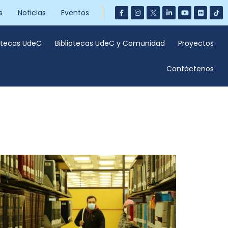
s
Noticias
Eventos
iotecas UdeC
Bibliotecas UdeC y Comunidad
Proyectos
Contáctenos