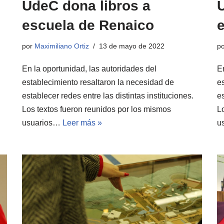
UdeC dona libros a
escuela de Renaico
por
Maximiliano Ortiz
13 de mayo de 2022
p
En la oportunidad, las autoridades del
E
establecimiento resaltaron la necesidad de
e
establecer redes entre las distintas instituciones.
es
Los textos fueron reunidos por los mismos
L
usuarios…
Leer más »
us