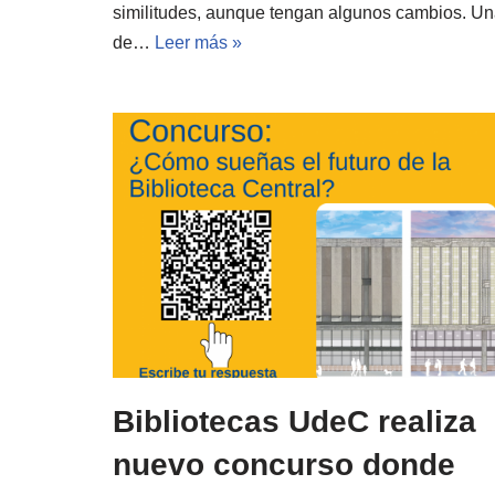
similitudes, aunque tengan algunos cambios. U
de…
Leer más »
Bibliotecas UdeC realiza
nuevo concurso donde