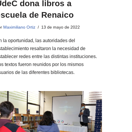
UdeC dona libros a
escuela de Renaico
or
Maximiliano Ortiz
13 de mayo de 2022
n la oportunidad, las autoridades del
stablecimiento resaltaron la necesidad de
tablecer redes entre las distintas instituciones.
os textos fueron reunidos por los mismos
uarios de las diferentes bibliotecas.