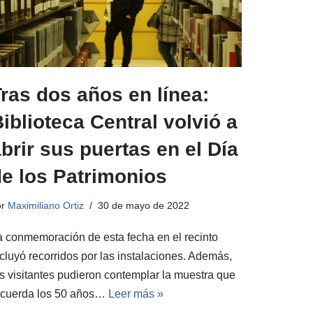
ras dos años en línea:
iblioteca Central volvió a
brir sus puertas en el Día
de los Patrimonios
or
Maximiliano Ortiz
30 de mayo de 2022
a conmemoración de esta fecha en el recinto
ncluyó recorridos por las instalaciones. Además,
os visitantes pudieron contemplar la muestra que
ecuerda los 50 años…
Leer más »