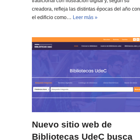
tradicional con ilustración digital y, según su
creadora, refleja las distintas épocas del año con
el edificio como…
Leer más »
Nuevo sitio web de
Bibliotecas UdeC busca