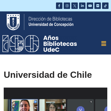
Saltar
al
contenido
Universidad de Chile