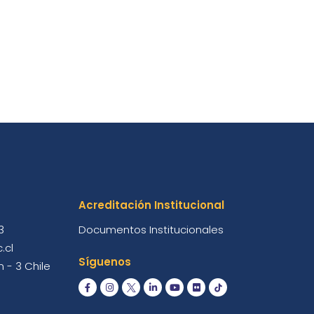
Acreditación Institucional
3
Documentos Institucionales
.cl
Síguenos
 - 3 Chile