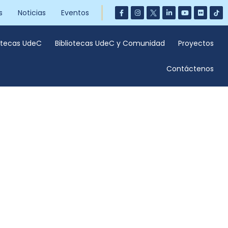
s
Noticias
Eventos
iotecas UdeC
Bibliotecas UdeC y Comunidad
Proyectos
Contáctenos