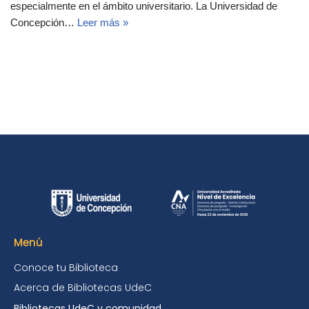
especialmente en el ámbito universitario. La Universidad de
Concepción…
Leer más »
Menú
Conoce tu Biblioteca
Acerca de Bibliotecas UdeC
Bibliotecas UdeC y comunidad