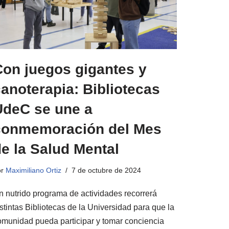
Con juegos gigantes y
anoterapia: Bibliotecas
UdeC se une a
conmemoración del Mes
e la Salud Mental
or
Maximiliano Ortiz
7 de octubre de 2024
n nutrido programa de actividades recorrerá
stintas Bibliotecas de la Universidad para que la
omunidad pueda participar y tomar conciencia