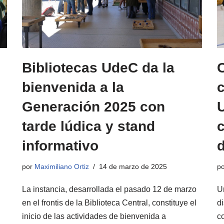
Bibliotecas UdeC da la
bienvenida a la
c
Generación 2025 con
tarde lúdica y stand
informativo
d
por
Maximiliano Ortiz
14 de marzo de 2025
p
La instancia, desarrollada el pasado 12 de marzo
U
en el frontis de la Biblioteca Central, constituye el
di
inicio de las actividades de bienvenida a
c