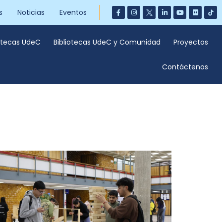
s
Noticias
Eventos
iotecas UdeC
Bibliotecas UdeC y Comunidad
Proyectos
Contáctenos