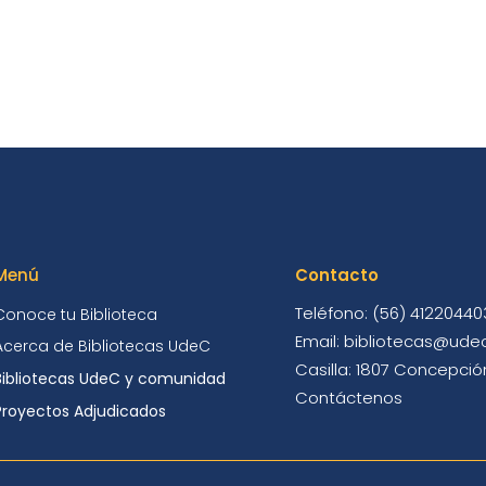
Menú
Contacto
Teléfono: (56) 41220440
Conoce tu Biblioteca
Email: bibliotecas@udec
Acerca de Bibliotecas UdeC
Casilla: 1807 Concepción
Bibliotecas UdeC y comunidad
Contáctenos
Proyectos Adjudicados