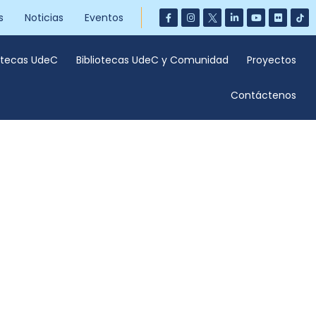
s
Noticias
Eventos
iotecas UdeC
Bibliotecas UdeC y Comunidad
Proyectos
Contáctenos