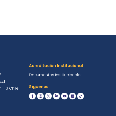
Acreditación Institucional
3
Documentos Institucionales
.cl
Síguenos
 - 3 Chile