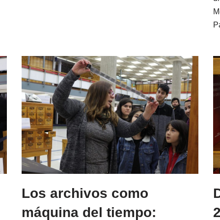
Me
P
Los archivos como
D
máquina del tiempo:
2