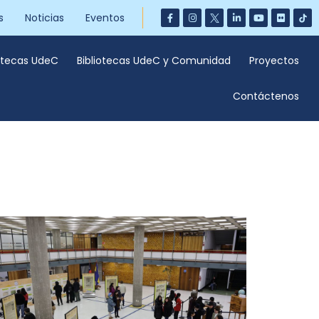
s
Noticias
Eventos
iotecas UdeC
Bibliotecas UdeC y Comunidad
Proyectos
Contáctenos