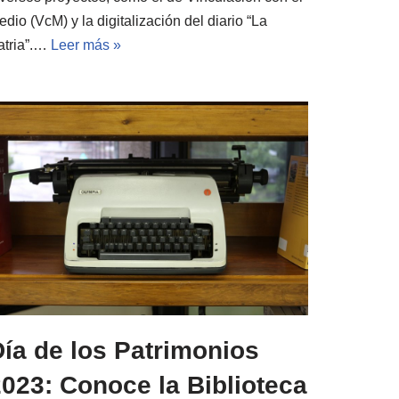
dio (VcM) y la digitalización del diario “La
atria”.…
Leer más »
ía de los Patrimonios
023: Conoce la Biblioteca