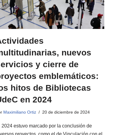
Actividades
ultitudinarias, nuevos
ervicios y cierre de
proyectos emblemáticos:
os hitos de Bibliotecas
UdeC en 2024
or
Maximiliano Ortiz
20 de diciembre de 2024
l 2024 estuvo marcado por la conclusión de
iversos proyectos, como el de Vinculación con el