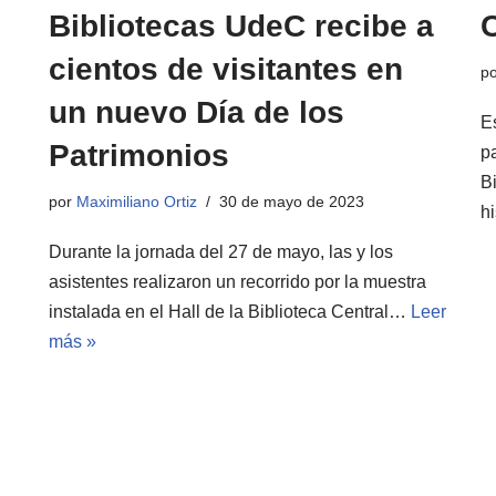
Bibliotecas UdeC recibe a
C
cientos de visitantes en
p
un nuevo Día de los
E
Patrimonios
p
B
por
Maximiliano Ortiz
30 de mayo de 2023
h
Durante la jornada del 27 de mayo, las y los
asistentes realizaron un recorrido por la muestra
instalada en el Hall de la Biblioteca Central…
Leer
más »