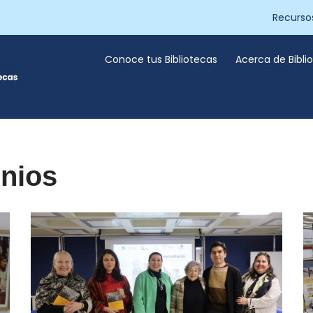
Recurso
Conoce tus Bibliotecas
Acerca de Bibl
onios