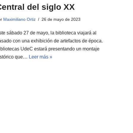
entral del siglo XX
or
Maximiliano Ortiz
26 de mayo de 2023
ste sábado 27 de mayo, la biblioteca viajará al
asado con una exhibición de artefactos de época.
ibliotecas UdeC estará presentando un montaje
istórico que…
Leer más »