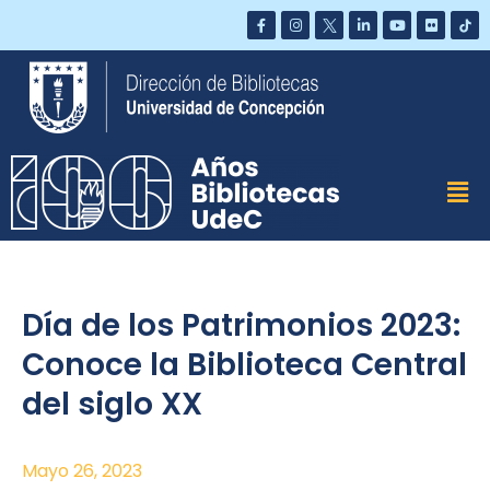
Saltar
al
contenido
Día de los Patrimonios 2023:
Conoce la Biblioteca Central
del siglo XX
Mayo 26, 2023