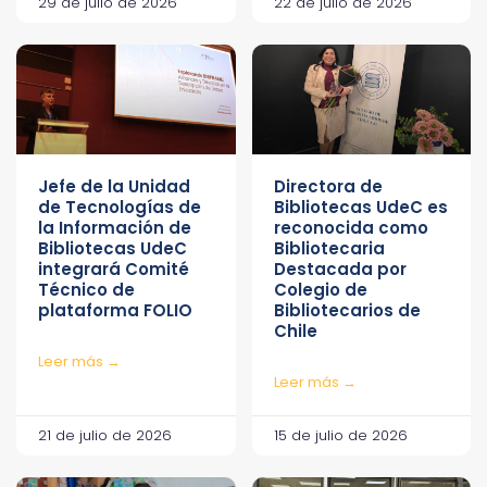
29 de julio de 2026
22 de julio de 2026
Jefe de la Unidad
Directora de
de Tecnologías de
Bibliotecas UdeC es
la Información de
reconocida como
Bibliotecas UdeC
Bibliotecaria
integrará Comité
Destacada por
Técnico de
Colegio de
plataforma FOLIO
Bibliotecarios de
Chile
Leer más →
Leer más →
21 de julio de 2026
15 de julio de 2026