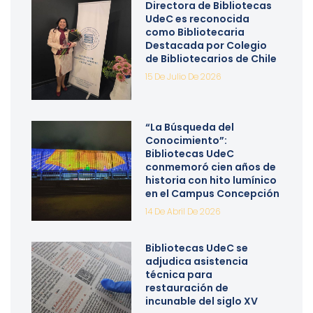
Directora de Bibliotecas
UdeC es reconocida
como Bibliotecaria
Destacada por Colegio
de Bibliotecarios de Chile
15 De Julio De 2026
“La Búsqueda del
Conocimiento”:
Bibliotecas UdeC
conmemoró cien años de
historia con hito lumínico
en el Campus Concepción
14 De Abril De 2026
Bibliotecas UdeC se
adjudica asistencia
técnica para
restauración de
incunable del siglo XV