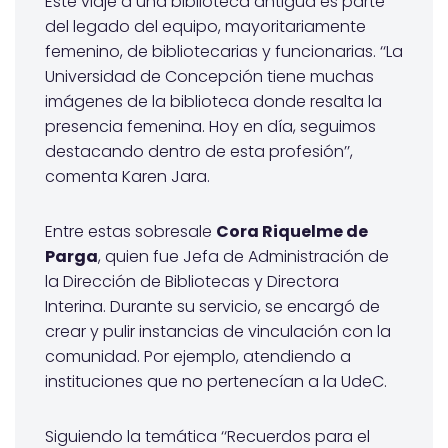
Este viaje a una biblioteca antigua es parte
del legado del equipo, mayoritariamente
femenino, de bibliotecarias y funcionarias. ‘‘La
Universidad de Concepción tiene muchas
imágenes de la biblioteca donde resalta la
presencia femenina. Hoy en día, seguimos
destacando dentro de esta profesión’’,
comenta Karen Jara.
Entre estas sobresale
Cora Riquelme de
Parga
, quien fue Jefa de Administración de
la Dirección de Bibliotecas y Directora
Interina. Durante su servicio, se encargó de
crear y pulir instancias de vinculación con la
comunidad. Por ejemplo, atendiendo a
instituciones que no pertenecían a la UdeC.
Siguiendo la temática ‘‘Recuerdos para el