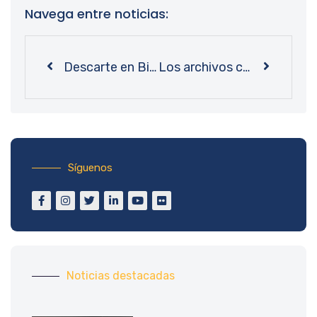
Navega entre noticias:
Descarte en Bibliotecas UdeC: renovar para poder seguir almacenando conocimiento
Los archivos como máquina del tiempo: Bibliotecas UdeC recibe a cientos de visitantes en un nuevo Día de los Patrimonios
Síguenos
Noticias destacadas