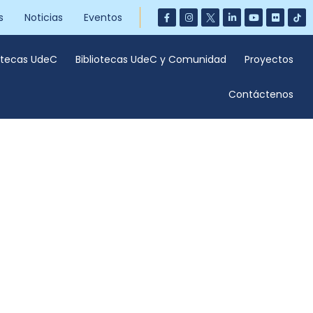
s
Noticias
Eventos
iotecas UdeC
Bibliotecas UdeC y Comunidad
Proyectos
Contáctenos