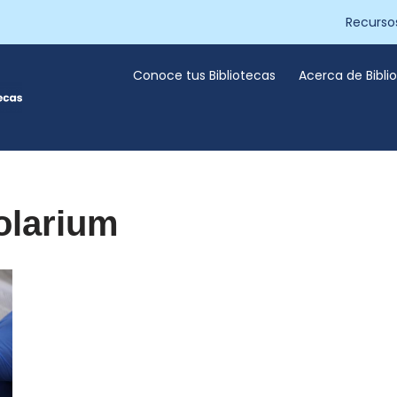
Recurso
Conoce tus Bibliotecas
Acerca de Bibl
olarium