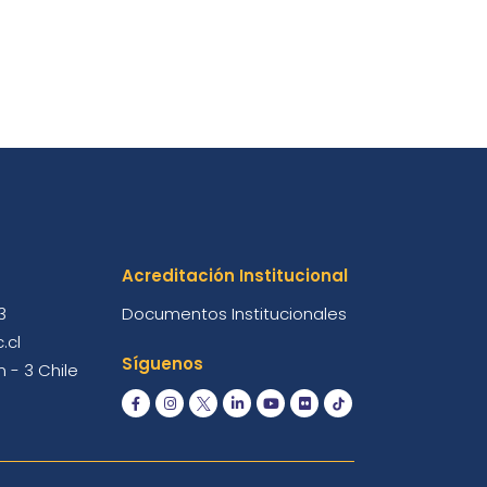
Acreditación Institucional
3
Documentos Institucionales
.cl
Síguenos
 - 3 Chile