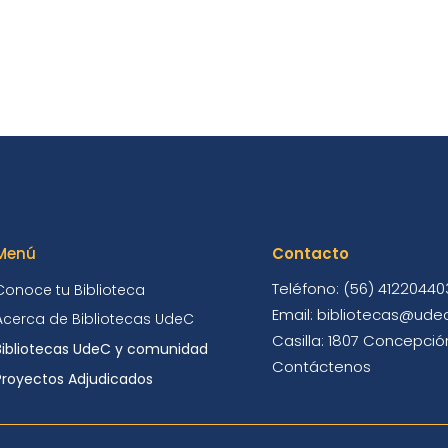
Menú
Contacto
Teléfono: (56) 41220440
Conoce tu Biblioteca
Email: bibliotecas@udec
Acerca de Bibliotecas UdeC
Casilla: 1807 Concepción
Bibliotecas UdeC y comunidad
Contáctenos
Proyectos Adjudicados