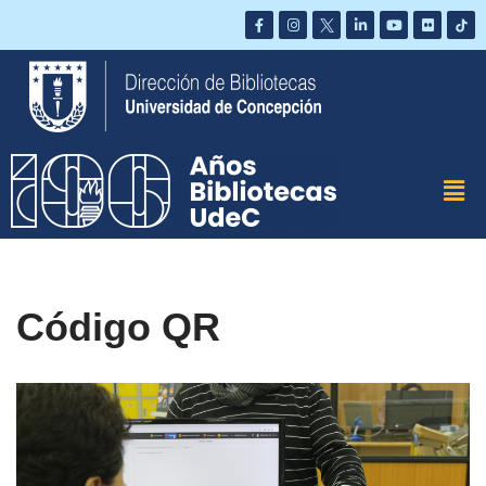
Saltar
al
contenido
Código QR