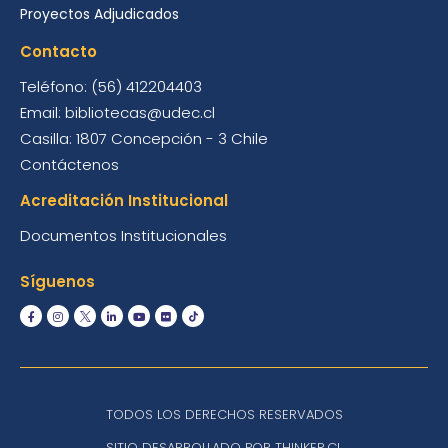
Proyectos Adjudicados
Contacto
Teléfono: (56) 412204403
Email: bibliotecas@udec.cl
Casilla: 1807 Concepción - 3 Chile
Contáctenos
Acreditación Institucional
Documentos Institucionales
Síguenos
TODOS LOS DERECHOS RESERVADOS
SITIO DESARROLLADO POR THINKER.CL