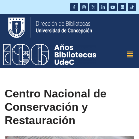
Saltar
al
contenido
Centro Nacional de
Conservación y
Restauración