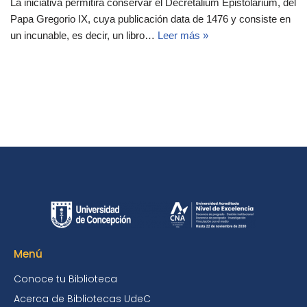
La iniciativa permitirá conservar el Decretalium Epistolarium, del
Papa Gregorio IX, cuya publicación data de 1476 y consiste en
un incunable, es decir, un libro…
Leer más »
Menú
Conoce tu Biblioteca
Acerca de Bibliotecas UdeC